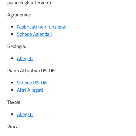
piano degli interventi:
Agronomia:
Fabbricati non funzionali
Schede Aziendali
Geologia:
Allegati
Piano Attuativo D5-D6:
Schede D5-D6
Altri Allegati
Tavole:
Allegati
Vinca;