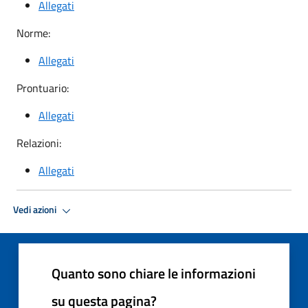
Allegati
Norme:
Allegati
Prontuario:
Allegati
Relazioni:
Allegati
Vedi azioni
Quanto sono chiare le informazioni
su questa pagina?