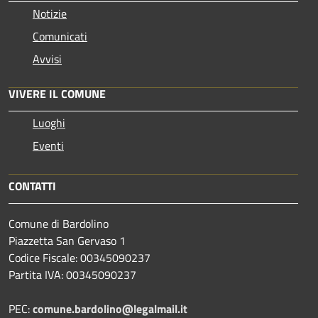
Notizie
Comunicati
Avvisi
VIVERE IL COMUNE
Luoghi
Eventi
CONTATTI
Comune di Bardolino
Piazzetta San Gervaso 1
Codice Fiscale: 00345090237
Partita IVA: 00345090237
PEC:
comune.bardolino@legalmail.it