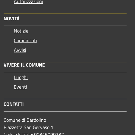
Autorizzazioni
NOVITÀ
Notizie
Comunicati
Avvisi
VIVERE IL COMUNE
Luoghi
Eventi
CONTATTI
Comune di Bardolino
Piazzetta San Gervaso 1
Codice Fiscale: 00345090237