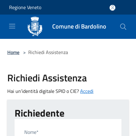
Salta al contenuto principale
Regione Veneto
Comune di Bardolino
Home
>
Richiedi Assistenza
Richiedi Assistenza
Hai un’identità digitale SPID o CIE?
Accedi
Richiedente
Nome*