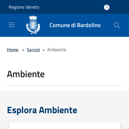
Salta al contenuto principale
Regione Veneto
Comune di Bardolino
Home
>
Servizi
>
Ambiente
Ambiente
Esplora Ambiente