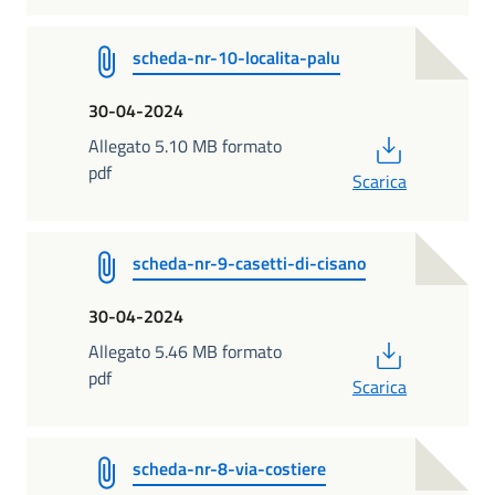
scheda-nr-10-localita-palu
30-04-2024
PDF
Allegato 5.10 MB formato
pdf
Scarica
scheda-nr-9-casetti-di-cisano
30-04-2024
PDF
Allegato 5.46 MB formato
pdf
Scarica
scheda-nr-8-via-costiere