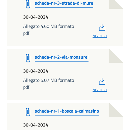
scheda-nr-3-strada-di-mure
30-04-2024
PDF
Allegato 4.60 MB formato
pdf
Scarica
scheda-nr-2-via-monsurei
30-04-2024
PDF
Allegato 5.07 MB formato
pdf
Scarica
scheda-nr-1-boscaia-calmasino
30-04-2024