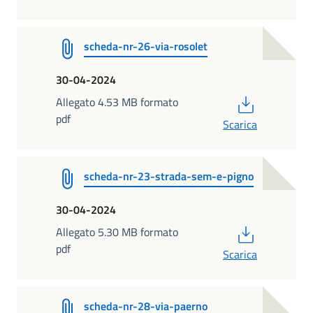
scheda-nr-26-via-rosolet
30-04-2024
PDF
Allegato 4.53 MB formato
pdf
Scarica
scheda-nr-23-strada-sem-e-pigno
30-04-2024
PDF
Allegato 5.30 MB formato
pdf
Scarica
scheda-nr-28-via-paerno