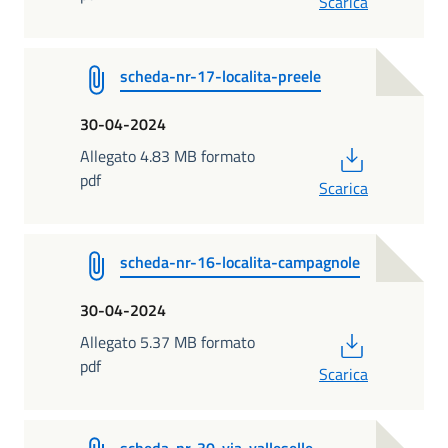
Scarica
scheda-nr-17-localita-preele
30-04-2024
PDF
Allegato 4.83 MB formato
pdf
Scarica
scheda-nr-16-localita-campagnole
30-04-2024
PDF
Allegato 5.37 MB formato
pdf
Scarica