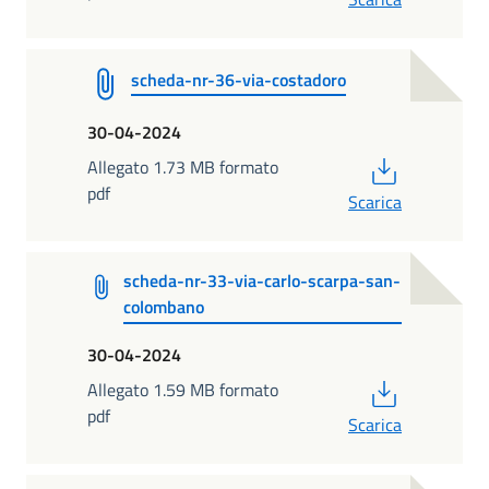
scheda-nr-36-via-costadoro
30-04-2024
PDF
Allegato 1.73 MB formato
pdf
Scarica
scheda-nr-33-via-carlo-scarpa-san-
colombano
30-04-2024
PDF
Allegato 1.59 MB formato
pdf
Scarica