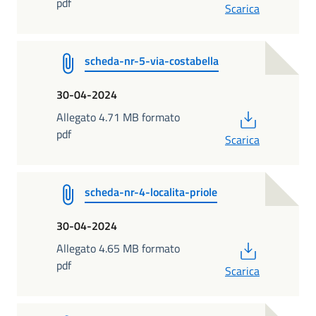
pdf
Scarica
scheda-nr-5-via-costabella
30-04-2024
PDF
Allegato 4.71 MB formato
pdf
Scarica
scheda-nr-4-localita-priole
30-04-2024
PDF
Allegato 4.65 MB formato
pdf
Scarica