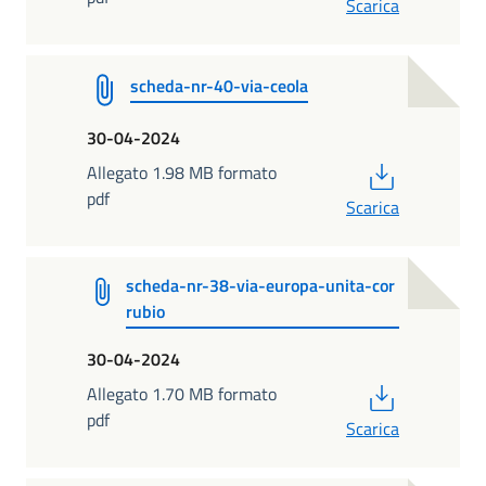
Scarica
scheda-nr-40-via-ceola
30-04-2024
PDF
Allegato 1.98 MB formato
pdf
Scarica
scheda-nr-38-via-europa-unita-cor
rubio
30-04-2024
PDF
Allegato 1.70 MB formato
pdf
Scarica