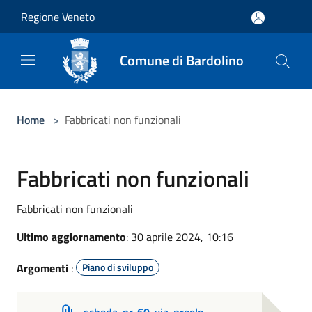
Salta al contenuto principale
Regione Veneto
Comune di Bardolino
Home
>
Fabbricati non funzionali
Fabbricati non funzionali
Fabbricati non funzionali
Ultimo aggiornamento
: 30 aprile 2024, 10:16
Argomenti
:
Piano di sviluppo
scheda-nr-60-via-preele