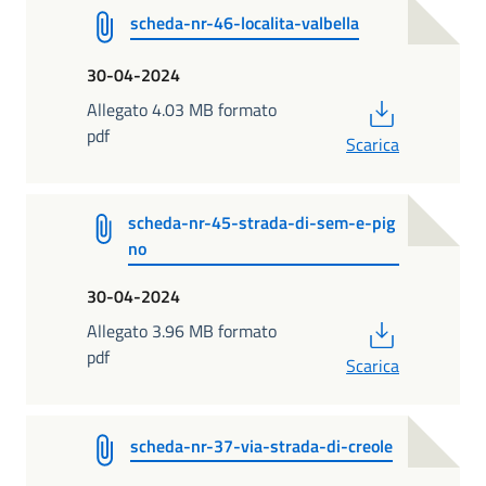
scheda-nr-46-localita-valbella
30-04-2024
PDF
Allegato 4.03 MB formato
pdf
Scarica
scheda-nr-45-strada-di-sem-e-pig
no
30-04-2024
PDF
Allegato 3.96 MB formato
pdf
Scarica
scheda-nr-37-via-strada-di-creole