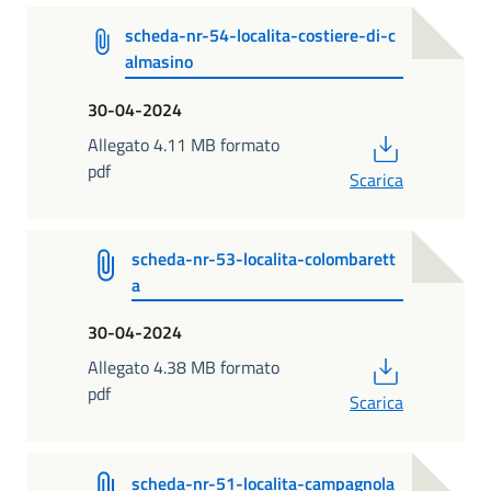
scheda-nr-54-localita-costiere-di-c
almasino
30-04-2024
PDF
Allegato 4.11 MB formato
pdf
Scarica
scheda-nr-53-localita-colombarett
a
30-04-2024
PDF
Allegato 4.38 MB formato
pdf
Scarica
scheda-nr-51-localita-campagnola