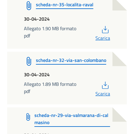
scheda-nr-35-localita-raval
30-04-2024
PDF
Allegato 1.90 MB formato
pdf
Scarica
scheda-nr-32-via-san-colombano
30-04-2024
PDF
Allegato 1.89 MB formato
pdf
Scarica
scheda-nr-29-via-valmarana-di-cal
masino