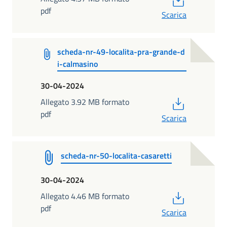
pdf
Scarica
scheda-nr-49-localita-pra-grande-d
i-calmasino
30-04-2024
PDF
Allegato 3.92 MB formato
pdf
Scarica
scheda-nr-50-localita-casaretti
30-04-2024
PDF
Allegato 4.46 MB formato
pdf
Scarica