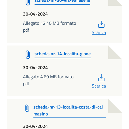
scheda-nr-30-via-valleselle
30-04-2024
PDF
Allegato 12.40 MB formato
pdf
Scarica
scheda-nr-14-localita-gione
30-04-2024
PDF
Allegato 4.69 MB formato
pdf
Scarica
scheda-nr-13-localita-costa-di-cal
masino
30-04-2024