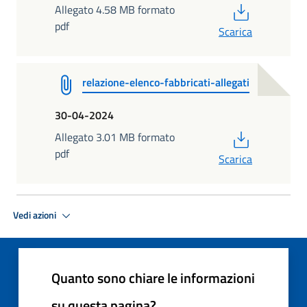
PDF
Allegato 4.58 MB formato
pdf
Scarica
relazione-elenco-fabbricati-allegati
30-04-2024
PDF
Allegato 3.01 MB formato
pdf
Scarica
Vedi azioni
Quanto sono chiare le informazioni
su questa pagina?