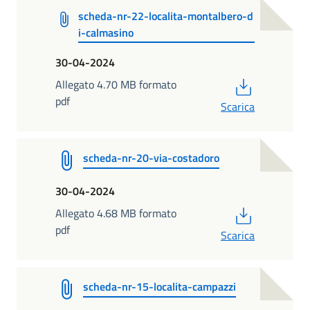
scheda-nr-22-localita-montalbero-d
i-calmasino
30-04-2024
PDF
Allegato 4.70 MB formato
pdf
Scarica
scheda-nr-20-via-costadoro
30-04-2024
PDF
Allegato 4.68 MB formato
pdf
Scarica
scheda-nr-15-localita-campazzi