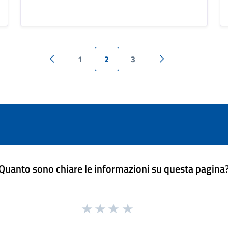
1
2
3
Pagina precedente
Pagina successiva
Quanto sono chiare le informazioni su questa pagina