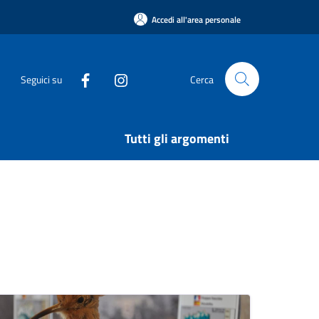
Accedi all'area personale
Seguici su
Cerca
Tutti gli argomenti