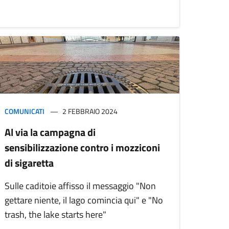
COMUNICATI
2 FEBBRAIO 2024
Al via la campagna di
sensibilizzazione contro i mozziconi
di sigaretta
Sulle caditoie affisso il messaggio "Non
gettare niente, il lago comincia qui" e "No
trash, the lake starts here"