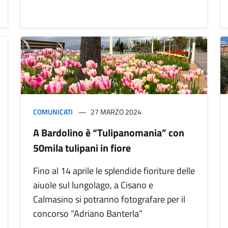
COMUNICATI
27 MARZO 2024
A Bardolino è “Tulipanomania” con
50mila tulipani in fiore
Fino al 14 aprile le splendide fioriture delle
aiuole sul lungolago, a Cisano e
Calmasino si potranno fotografare per il
concorso “Adriano Banterla”