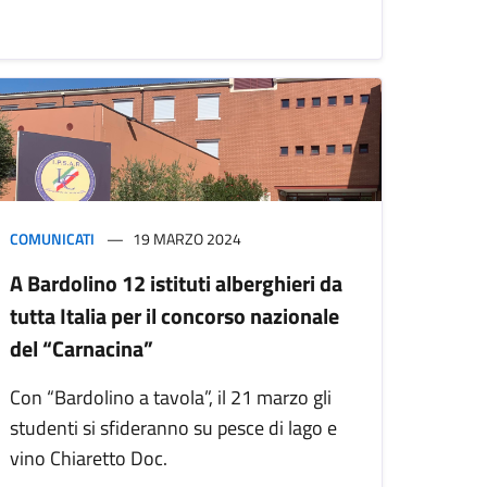
COMUNICATI
19 MARZO 2024
A Bardolino 12 istituti alberghieri da
tutta Italia per il concorso nazionale
del “Carnacina”
Con “Bardolino a tavola”, il 21 marzo gli
studenti si sfideranno su pesce di lago e
vino Chiaretto Doc.