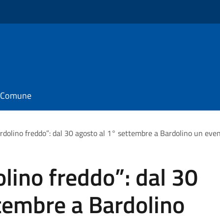
il Comune
rdolino freddo”: dal 30 agosto al 1° settembre a Bardolino un even
olino freddo”: dal 30
tembre a Bardolino