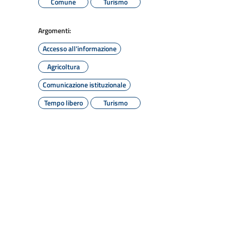
Comune
Turismo
Argomenti:
Accesso all'informazione
Agricoltura
Comunicazione istituzionale
Tempo libero
Turismo