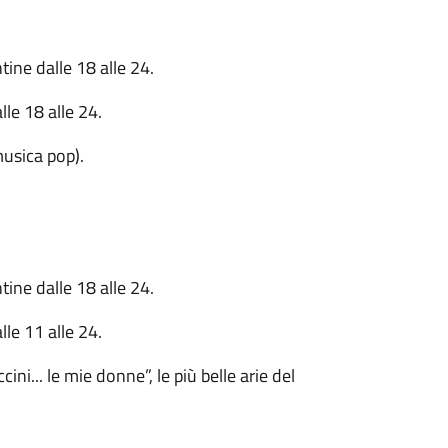
ine dalle 18 alle 24.
le 18 alle 24.
musica pop).
ine dalle 18 alle 24.
le 11 alle 24.
ini... le mie donne”, le più belle arie del