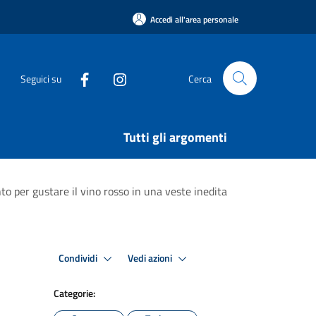
Accedi all'area personale
Seguici su
Cerca
Tutti gli argomenti
to per gustare il vino rosso in una veste inedita
Condividi
Vedi azioni
Categorie: