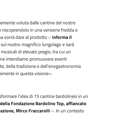
temente voluta dalle cantine del nostro
o e riscoprendolo in una versione fredda o
na vorrà dare al prodotto –
informa
il
à sul nostro magnifico lungolago e sarà
usicali di elevato pregio, tra cui un
zione intendiamo promuovere eventi
rte, della tradizione e dell’enogastronomia
tamente in questa visione».
sformare l’idea di 15 cantine bardolinesi in un
della Fondazione Bardolino Top, affiancato
azione, Mirco Fraccarolli
–. In un contesto