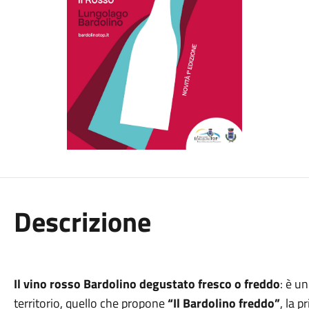
Descrizione
Il vino rosso Bardolino degustato fresco o freddo
: è u
territorio, quello che propone
“Il Bardolino freddo”
, la 