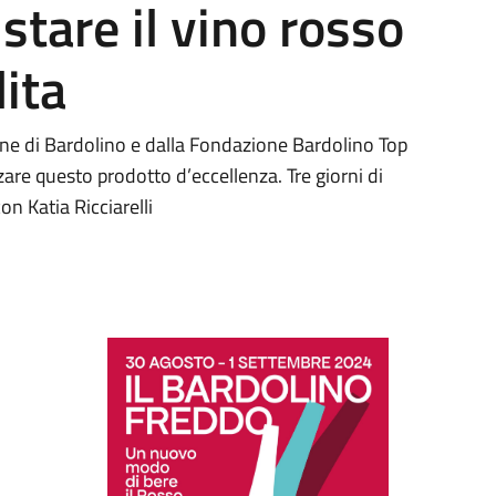
stare il vino rosso
ita
e di Bardolino e dalla Fondazione Bardolino Top
zare questo prodotto d’eccellenza. Tre giorni di
n Katia Ricciarelli