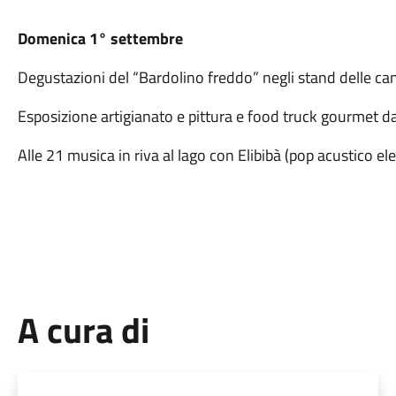
Domenica 1° settembre
Degustazioni del “Bardolino freddo” negli stand delle cant
Esposizione artigianato e pittura e food truck gourmet dal
Alle 21 musica in riva al lago con Elibibà (pop acustico el
A cura di