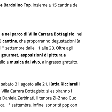
ne Bardolino Top
, insieme a 15 cantine del
e nel parco di Villa Carrara Bottagisio
, nel
5 cantine
, che proporranno degustazioni (a
1° settembre dalle 11 alle 23. Oltre agli
 gourmet, esposizioni di pittura e
ello e
musica dal vivo
, a ingresso gratuito.
ni; sabato 31 agosto alle 21,
Katia Ricciarelli
illa Carrara Bottagisio: si esibiranno i
Daniela Zerbinati, il tenore Zi-Zhao Guo, il
ica 1° settembre, infine, sonorità pop con