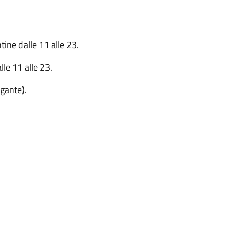
ine dalle 11 alle 23.
le 11 alle 23.
egante).