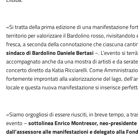
«Si tratta della prima edizione di una manifestazione for
territorio per valorizzare il Bardolino rosso, rivisitandol
fresca, a seconda della connotazione che ciascuna canti
sindaco di Bardolino Daniele Bertasi
–. L’evento si terr
accompagnato anche da una mostra di artisti e da serate m
concerto diretto da Katia Ricciarelli. Come Amministra
fortemente improntati alla valorizzazione del lago, dell’a
locale e questa nuova manifestazione si inserisce perfet
«Siamo orgogliosi di essere riusciti, in breve tempo, a tra
evento –
sottolinea Enrico Montresor, neo-presidente 
dall’assessore alle manifestazioni e delegato alla Fond