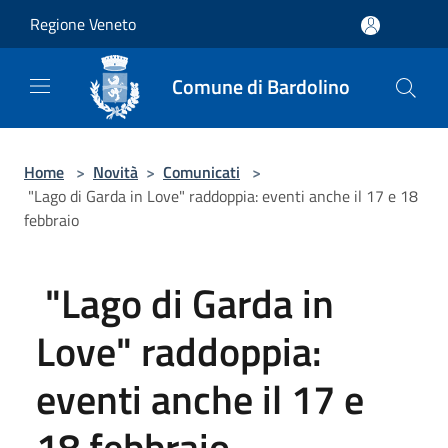
Salta al contenuto principale
Regione Veneto
Comune di Bardolino
Home
>
Novità
>
Comunicati
>
"Lago di Garda in Love" raddoppia: eventi anche il 17 e 18
febbraio
"Lago di Garda in
Love" raddoppia:
eventi anche il 17 e
18 febbraio