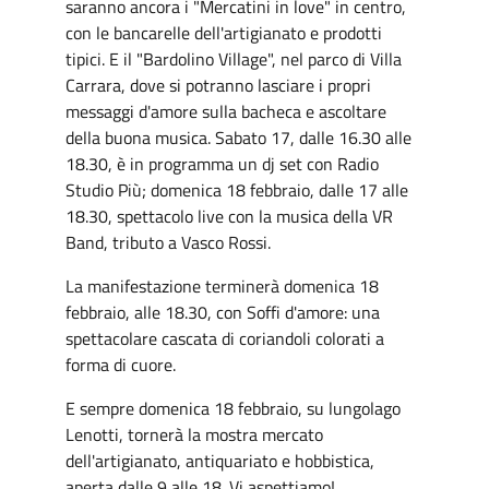
saranno ancora i "Mercatini in love" in centro,
con le bancarelle dell'artigianato e prodotti
tipici. E il "Bardolino Village", nel parco di Villa
Carrara, dove si potranno lasciare i propri
messaggi d'amore sulla bacheca e ascoltare
della buona musica. Sabato 17, dalle 16.30 alle
18.30, è in programma un dj set con Radio
Studio Più; domenica 18 febbraio, dalle 17 alle
18.30, spettacolo live con la musica della VR
Band, tributo a Vasco Rossi.
La manifestazione terminerà domenica 18
febbraio, alle 18.30, con Soffi d'amore: una
spettacolare cascata di coriandoli colorati a
forma di cuore.
E sempre domenica 18 febbraio, su lungolago
Lenotti, tornerà la mostra mercato
dell'artigianato, antiquariato e hobbistica,
aperta dalle 9 alle 18. Vi aspettiamo!