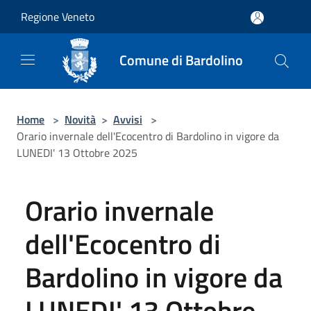
Salta al contenuto principale
Regione Veneto
Comune di Bardolino
Home
>
Novità
>
Avvisi
>
Orario invernale dell'Ecocentro di Bardolino in vigore da
LUNEDI' 13 Ottobre 2025
Orario invernale
dell'Ecocentro di
Bardolino in vigore da
LUNEDI' 13 Ottobre