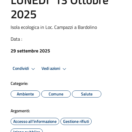
2025
Isola ecologica in Loc. Campazzi a Bardolino
Data :
29 settembre 2025
Condividi
Vedi azioni
Categorie:
Ambiente
Comune
Salute
Argomenti:
Accesso all'informazione
Gestione rifiuti
Igiene pubblica