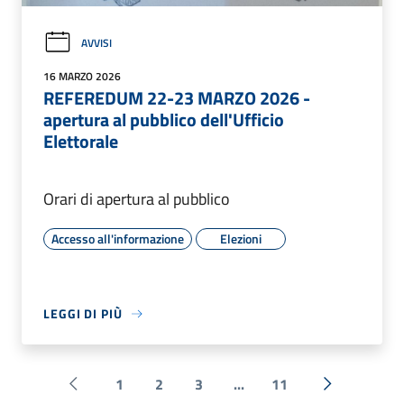
AVVISI
16 MARZO 2026
REFEREDUM 22-23 MARZO 2026 -
apertura al pubblico dell'Ufficio
Elettorale
Orari di apertura al pubblico
Accesso all'informazione
Elezioni
LEGGI DI PIÙ
1
2
3
...
11
Pagina precedente
Successiva 