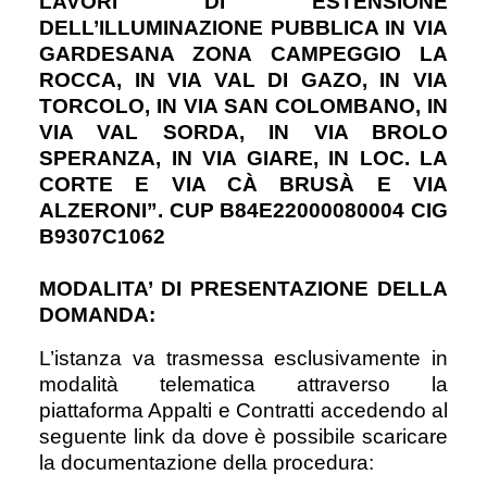
LAVORI DI ESTENSIONE
DELL’ILLUMINAZIONE PUBBLICA IN VIA
GARDESANA ZONA CAMPEGGIO LA
ROCCA, IN VIA VAL DI GAZO, IN VIA
TORCOLO, IN VIA SAN COLOMBANO, IN
VIA VAL SORDA, IN VIA BROLO
SPERANZA, IN VIA GIARE, IN LOC. LA
CORTE E VIA CÀ BRUSÀ E VIA
ALZERONI”. CUP B84E22000080004 CIG
B9307C1062
MODALITA’ DI PRESENTAZIONE DELLA
DOMANDA:
L’istanza va trasmessa esclusivamente in
modalità telematica attraverso la
piattaforma Appalti e Contratti accedendo al
seguente link da dove è possibile scaricare
la documentazione della procedura: