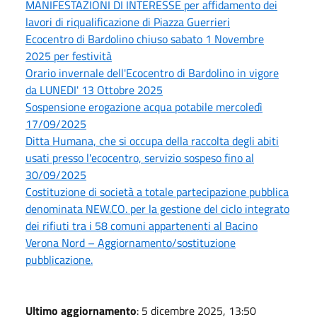
MANIFESTAZIONI DI INTERESSE per affidamento dei
lavori di riqualificazione di Piazza Guerrieri
Ecocentro di Bardolino chiuso sabato 1 Novembre
2025 per festività
Orario invernale dell'Ecocentro di Bardolino in vigore
da LUNEDI' 13 Ottobre 2025
Sospensione erogazione acqua potabile mercoledì
17/09/2025
Ditta Humana, che si occupa della raccolta degli abiti
usati presso l'ecocentro, servizio sospeso fino al
30/09/2025
Costituzione di società a totale partecipazione pubblica
denominata NEW.CO. per la gestione del ciclo integrato
dei rifiuti tra i 58 comuni appartenenti al Bacino
Verona Nord – Aggiornamento/sostituzione
pubblicazione.
Ultimo aggiornamento
: 5 dicembre 2025, 13:50