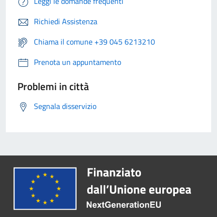
Leggi le domande frequenti
Richiedi Assistenza
Chiama il comune +39 045 6213210
Prenota un appuntamento
Problemi in città
Segnala disservizio