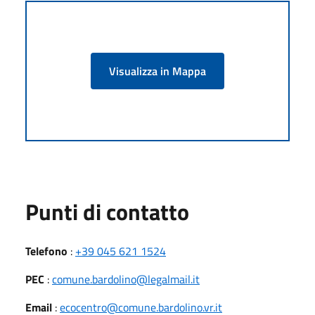
Visualizza in Mappa
Punti di contatto
Telefono
:
+39 045 621 1524
PEC
:
comune.bardolino@legalmail.it
Email
:
ecocentro@comune.bardolino.vr.it