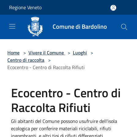
Salta al contenuto principale
Regione Veneto
Comune di Bardolino
Home
>
Vivere il Comune
>
Luoghi
>
Centro di raccolta
>
Ecocentro - Centro di Raccolta Rifiuti
Ecocentro - Centro di
Raccolta Rifiuti
Gli abitanti del Comune possono usufruire dell'isola
ecologica per conferire materiali riciclabili, rifiuti
ingombranti, e altri tipi di rifiuti differenziati.