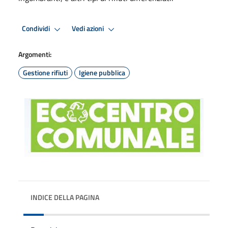
Condividi
Vedi azioni
Argomenti:
Gestione rifiuti
Igiene pubblica
INDICE DELLA PAGINA