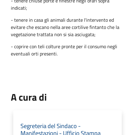
- tenere chiuse porte e finestre negli orari sopra
indicati;
- tenere in casa gli animali durante l'intervento ed
evitare che escano nella aree cortilive fintanto che la
vegetazione trattata non si sia asciugata;
- coprire con teli colture pronte per il consumo negli
eventuali orti presenti.
A cura di
Segreteria del Sindaco -
Manifestazioni - Ufficio Stampa