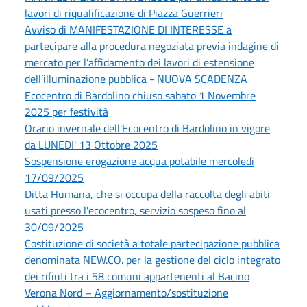
lavori di riqualificazione di Piazza Guerrieri
Avviso di MANIFESTAZIONE DI INTERESSE a
partecipare alla procedura negoziata previa indagine di
mercato per l’affidamento dei lavori di estensione
dell’illuminazione pubblica - NUOVA SCADENZA
Ecocentro di Bardolino chiuso sabato 1 Novembre
2025 per festività
Orario invernale dell'Ecocentro di Bardolino in vigore
da LUNEDI' 13 Ottobre 2025
Sospensione erogazione acqua potabile mercoledì
17/09/2025
Ditta Humana, che si occupa della raccolta degli abiti
usati presso l'ecocentro, servizio sospeso fino al
30/09/2025
Costituzione di società a totale partecipazione pubblica
denominata NEW.CO. per la gestione del ciclo integrato
dei rifiuti tra i 58 comuni appartenenti al Bacino
Verona Nord – Aggiornamento/sostituzione