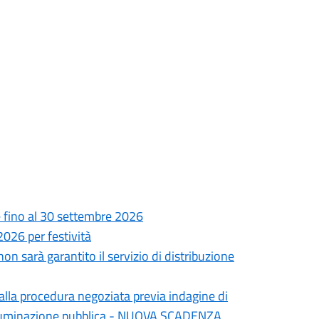
le fino al 30 settembre 2026
026 per festività
 sarà garantito il servizio di distribuzione
la procedura negoziata previa indagine di
’illuminazione pubblica - NUOVA SCADENZA