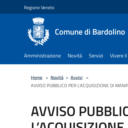
Salta al contenuto principale
Regione Veneto
Comune di Bardolino
Amministrazione
Novità
Servizi
Vivere 
Home
>
Novità
>
Avvisi
>
AVVISO PUBBLICO PER L’ACQUISIZIONE DI MANIFESTA
AVVISO PUBBLI
L’ACQUISIZIONE 