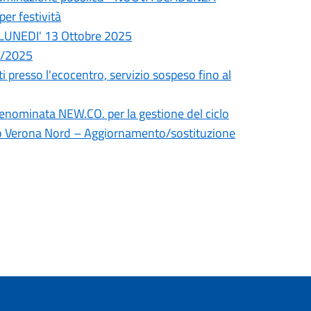
er festività
a LUNEDI' 13 Ottobre 2025
9/2025
i presso l'ecocentro, servizio sospeso fino al
denominata NEW.CO. per la gestione del ciclo
cino Verona Nord – Aggiornamento/sostituzione