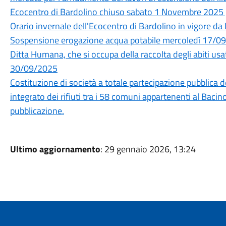
Ecocentro di Bardolino chiuso sabato 1 Novembre 2025 p
Orario invernale dell'Ecocentro di Bardolino in vigore d
Sospensione erogazione acqua potabile mercoledì 17/0
Ditta Humana, che si occupa della raccolta degli abiti usat
30/09/2025
Costituzione di società a totale partecipazione pubblica 
integrato dei rifiuti tra i 58 comuni appartenenti al Ba
pubblicazione.
Ultimo aggiornamento
: 29 gennaio 2026, 13:24