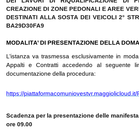
DEI
LAVORI DI RIQUALIFICAZIONE DI 
CREAZIONE DI ZONE PEDONALI E AREE VER
DESTINATI ALLA SOSTA DEI VEICOLI 2° ST
BA29D30FA9
MODALITA’ DI PRESENTAZIONE DELLA DOM
L’istanza va trasmessa esclusivamente in modali
Appalti e Contratti accedendo al seguente li
documentazione della procedura:
https://piattaformacomuniovestvr.maggiolicloud.it
Scadenza per la presentazione delle manifestaz
ore 09.00