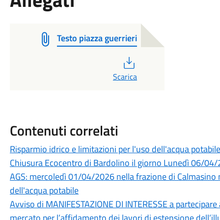
Testo piazza guerrieri
PDF
Scarica
Contenuti correlati
Risparmio idrico e limitazioni per l'uso dell'acqua potabi
Chiusura Ecocentro di Bardolino il giorno Lunedì 06/04/2
AGS: mercoledì 01/04/2026 nella frazione di Calmasino non
dell'acqua potabile
Avviso di MANIFESTAZIONE DI INTERESSE a partecipare al
mercato per l’affidamento dei lavori di estensione dell