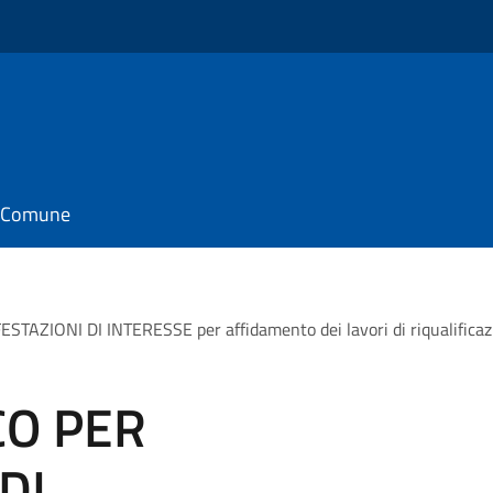
il Comune
ZIONI DI INTERESSE per affidamento dei lavori di riqualificazio
CO PER
DI