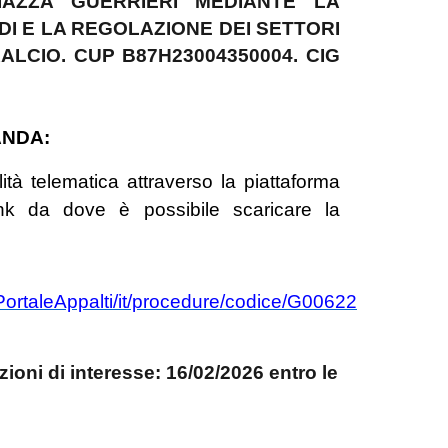
PIAZZA GUERRIERI MEDIANTE LA
DI E LA REGOLAZIONE DEI SETTORI
RALCIO. CUP B87H23004350004
. CIG
ANDA:
tà telematica attraverso la piattaforma
nk da dove è possibile scaricare la
/PortaleAppalti/it/procedure/codice/G00622
ioni di interesse: 16/02/2026 entro le