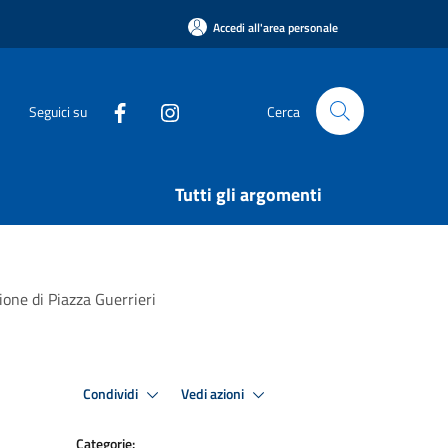
Accedi all'area personale
Seguici su
Cerca
Tutti gli argomenti
ne di Piazza Guerrieri
Condividi
Vedi azioni
Categorie: