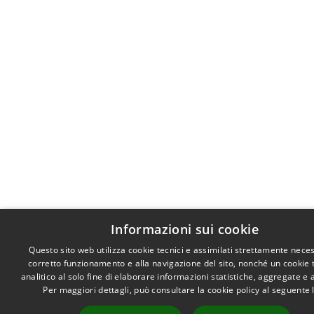
Informazioni sui cookie
Questo sito web utilizza cookie tecnici e assimilati strettamente neces
corretto funzionamento e alla navigazione del sito, nonché un cookie 
analitico al solo fine di elaborare informazioni statistiche, aggregate e
Per maggiori dettagli, può consultare la cookie policy al seguente