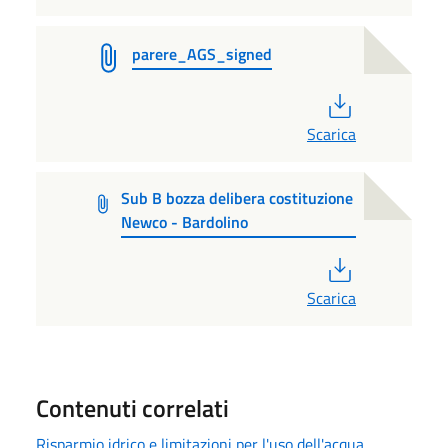
parere_AGS_signed
PDF
Scarica
Sub B bozza delibera costituzione
Newco - Bardolino
PDF
Scarica
Contenuti correlati
Risparmio idrico e limitazioni per l'uso dell'acqua