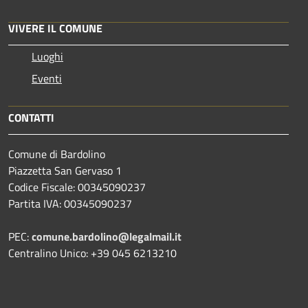
VIVERE IL COMUNE
Luoghi
Eventi
CONTATTI
Comune di Bardolino
Piazzetta San Gervaso 1
Codice Fiscale: 00345090237
Partita IVA: 00345090237
PEC:
comune.bardolino@legalmail.it
Centralino Unico: +39 045 6213210