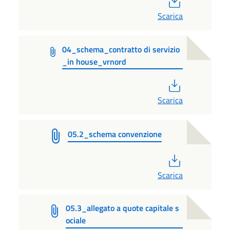
Scarica
04_schema_contratto di servizio
_in house_vrnord
PDF
Scarica
05.2_schema convenzione
PDF
Scarica
05.3_allegato a quote capitale s
ociale