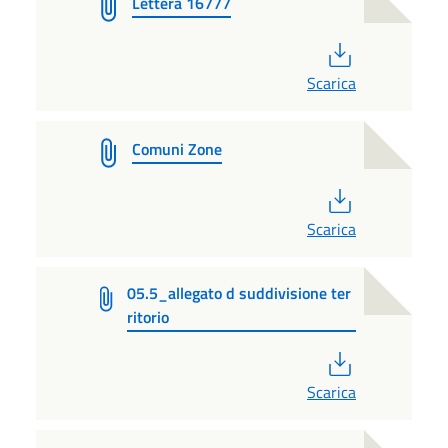
Lettera 16777
PDF
Scarica
Comuni Zone
PDF
Scarica
05.5_allegato d suddivisione ter
ritorio
PDF
Scarica