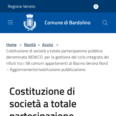
Salta al contenuto principale
Regione Veneto
Comune di Bardolino
Home
>
Novità
>
Avvisi
>
Costituzione di società a totale partecipazione pubblica
denominata NEW.CO. per la gestione del ciclo integrato dei
rifiuti tra i 58 comuni appartenenti al Bacino Verona Nord
– Aggiornamento/sostituzione pubblicazione.
Costituzione di
società a totale
partecipazione