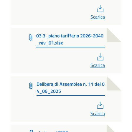
PDF
Scarica
03.3_piano tariffario 2026-2040
_rev_01.xlsx
PDF
Scarica
Delibera di Assemblea n. 11 del 0
4_06_2025
PDF
Scarica