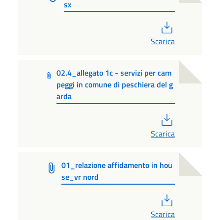
sx
PDF
Scarica
02.4_allegato 1c - servizi per cam
peggi in comune di peschiera del g
arda
PDF
Scarica
01_relazione affidamento in hou
se_vr nord
PDF
Scarica