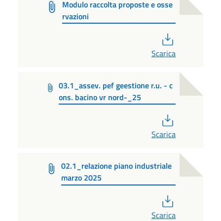
Modulo raccolta proposte e osse
rvazioni
PDF
Scarica
03.1_assev. pef geestione r.u. - c
ons. bacino vr nord-_25
PDF
Scarica
02.1_relazione piano industriale
marzo 2025
PDF
Scarica