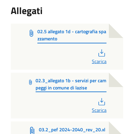
Allegati
02.5 allegato 1d - cartografia spa
zzamento
PDF
Scarica
02.3_allegato 1b - servizi per cam
peggi in comune di lazise
PDF
Scarica
03.2_pef 2024-2040_rev_20.xl