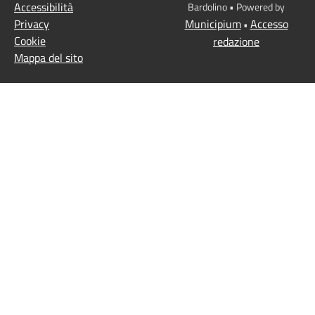
Accessibilità
Bardolino • Powered by
Privacy
Municipium
Accesso
•
Cookie
redazione
Mappa del sito