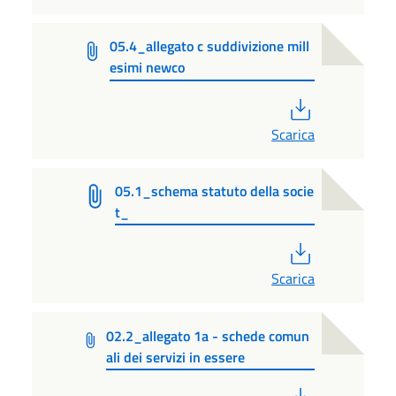
05.4_allegato c suddivizione mill
esimi newco
PDF
Scarica
05.1_schema statuto della socie
t_
PDF
Scarica
02.2_allegato 1a - schede comun
ali dei servizi in essere
PDF