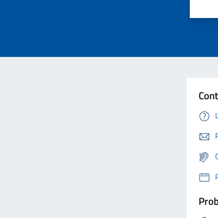
Cont
Prob