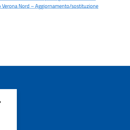
cino Verona Nord – Aggiornamento/sostituzione
?