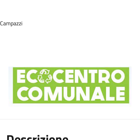
à Campazzi
Descrizione