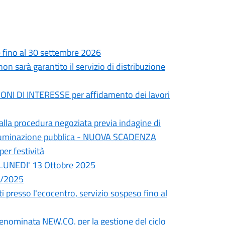
le fino al 30 settembre 2026
 sarà garantito il servizio di distribuzione
I DI INTERESSE per affidamento dei lavori
la procedura negoziata previa indagine di
’illuminazione pubblica - NUOVA SCADENZA
er festività
a LUNEDI' 13 Ottobre 2025
9/2025
i presso l'ecocentro, servizio sospeso fino al
denominata NEW.CO. per la gestione del ciclo