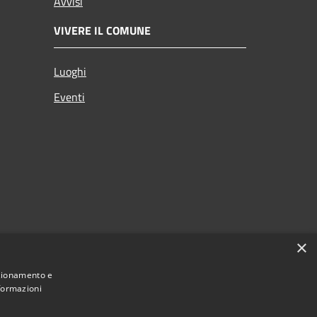
Avvisi
VIVERE IL COMUNE
Luoghi
Eventi
×
nzionamento e
nformazioni