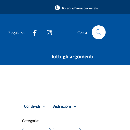
Accedi all'area personale
Seguici su
Cerca
Tutti gli argomenti
Condividi
Vedi azioni
Categorie: