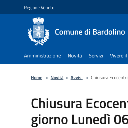
Salta al contenuto principale
Regione Veneto
Comune di Bardolino
Amministrazione
Novità
Servizi
Vivere 
Home
>
Novità
>
Avvisi
>
Chiusura Ecocentro
Chiusura Ecocent
giorno Lunedì 0