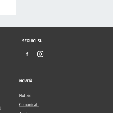
SEGUICI SU
Facebook
Instagram
NOVITÀ
Notizie
Comunicati
i