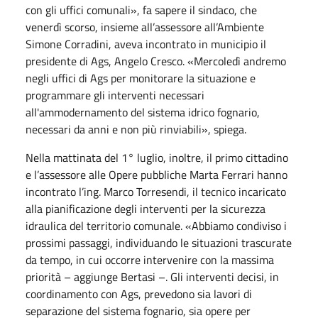
con gli uffici comunali», fa sapere il sindaco, che
venerdì scorso, insieme all’assessore all’Ambiente
Simone Corradini, aveva incontrato in municipio il
presidente di Ags, Angelo Cresco. «Mercoledì andremo
negli uffici di Ags per monitorare la situazione e
programmare gli interventi necessari
all'ammodernamento del sistema idrico fognario,
necessari da anni e non più rinviabili», spiega.
Nella mattinata del 1° luglio, inoltre, il primo cittadino
e l’assessore alle Opere pubbliche Marta Ferrari hanno
incontrato l’ing. Marco Torresendi, il tecnico incaricato
alla pianificazione degli interventi per la sicurezza
idraulica del territorio comunale. «Abbiamo condiviso i
prossimi passaggi, individuando le situazioni trascurate
da tempo, in cui occorre intervenire con la massima
priorità – aggiunge Bertasi –. Gli interventi decisi, in
coordinamento con Ags, prevedono sia lavori di
separazione del sistema fognario, sia opere per