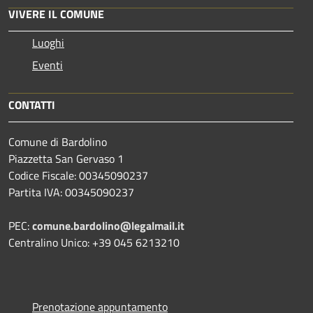
VIVERE IL COMUNE
Luoghi
Eventi
CONTATTI
Comune di Bardolino
Piazzetta San Gervaso 1
Codice Fiscale: 00345090237
Partita IVA: 00345090237
PEC:
comune.bardolino@legalmail.it
Centralino Unico: +39 045 6213210
Prenotazione appuntamento