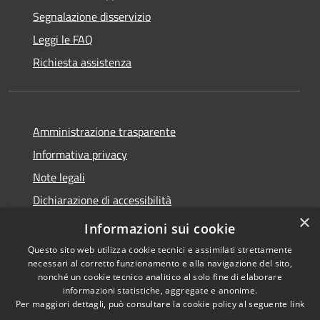
Segnalazione disservizio
Leggi le FAQ
Richiesta assistenza
Amministrazione trasparente
Informativa privacy
Note legali
Dichiarazione di accessibilità
×
Link app municipium
Informazioni sui cookie
Questo sito web utilizza cookie tecnici e assimilati strettamente
necessari al corretto funzionamento e alla navigazione del sito,
nonché un cookie tecnico analitico al solo fine di elaborare
informazioni statistiche, aggregate e anonime.
RSS
Copyright © 2026 • Comune di
Per maggiori dettagli, può consultare la cookie policy al seguente
link
Accessibilità
Bardolino • Powered by