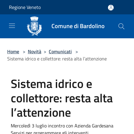
Salta al contenuto principale
Regione Veneto
Comune di Bardolino
Home
>
Novità
>
Comunicati
>
Sistema idrico e collettore: resta alta l’attenzione
Sistema idrico e
collettore: resta alta
l’attenzione
Mercoledì 3 luglio incontro con Azienda Gardesana
Servizi per programmare gli interventi.