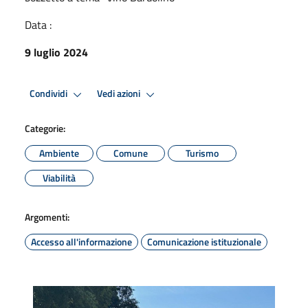
Data :
9 luglio 2024
Condividi
Vedi azioni
Categorie:
Ambiente
Comune
Turismo
Viabilità
Argomenti:
Accesso all'informazione
Comunicazione istituzionale