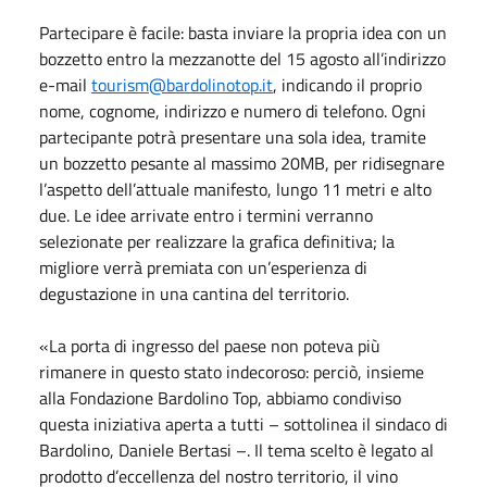
Partecipare è facile: basta inviare la propria idea con un
bozzetto entro la mezzanotte del 15 agosto all’indirizzo
e-mail
tourism@bardolinotop.it
, indicando il proprio
nome, cognome, indirizzo e numero di telefono. Ogni
partecipante potrà presentare una sola idea, tramite
un bozzetto pesante al massimo 20MB, per ridisegnare
l’aspetto dell’attuale manifesto, lungo 11 metri e alto
due. Le idee arrivate entro i termini verranno
selezionate per realizzare la grafica definitiva; la
migliore verrà premiata con un’esperienza di
degustazione in una cantina del territorio.
«La porta di ingresso del paese non poteva più
rimanere in questo stato indecoroso: perciò, insieme
alla Fondazione Bardolino Top, abbiamo condiviso
questa iniziativa aperta a tutti – sottolinea il sindaco di
Bardolino, Daniele Bertasi –. Il tema scelto è legato al
prodotto d’eccellenza del nostro territorio, il vino