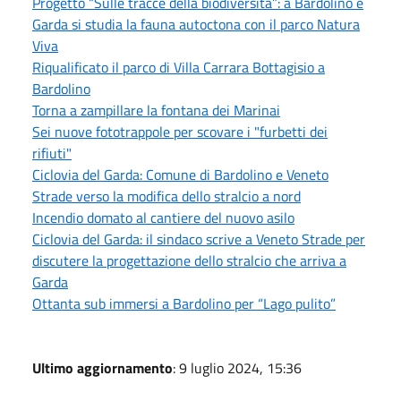
Progetto “Sulle tracce della biodiversità”: a Bardolino e
Garda si studia la fauna autoctona con il parco Natura
Viva
Riqualificato il parco di Villa Carrara Bottagisio a
Bardolino
Torna a zampillare la fontana dei Marinai
Sei nuove fototrappole per scovare i "furbetti dei
rifiuti"
Ciclovia del Garda: Comune di Bardolino e Veneto
Strade verso la modifica dello stralcio a nord
Incendio domato al cantiere del nuovo asilo
Ciclovia del Garda: il sindaco scrive a Veneto Strade per
discutere la progettazione dello stralcio che arriva a
Garda
Ottanta sub immersi a Bardolino per “Lago pulito”
Ultimo aggiornamento
: 9 luglio 2024, 15:36