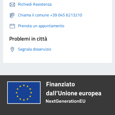
Richiedi Assistenza
Chiama il comune +39 045 6213210
Prenota un appuntamento
Problemi in città
Segnala disservizio