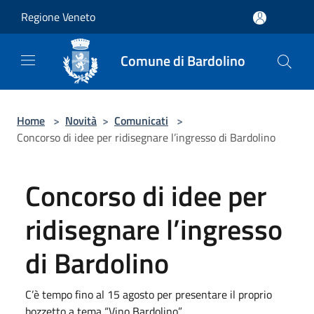
Salta al contenuto principale
Regione Veneto
Comune di Bardolino
Home
>
Novità
>
Comunicati
>
Concorso di idee per ridisegnare l’ingresso di Bardolino
Concorso di idee per
ridisegnare l’ingresso
di Bardolino
C’è tempo fino al 15 agosto per presentare il proprio
bozzetto a tema “Vino Bardolino”