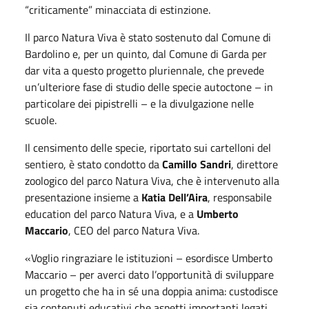
“criticamente” minacciata di estinzione.
Il parco Natura Viva è stato sostenuto dal Comune di
Bardolino e, per un quinto, dal Comune di Garda per
dar vita a questo progetto pluriennale, che prevede
un’ulteriore fase di studio delle specie autoctone – in
particolare dei pipistrelli – e la divulgazione nelle
scuole.
Il censimento delle specie, riportato sui cartelloni del
sentiero, è stato condotto da
Camillo Sandri
, direttore
zoologico del parco Natura Viva, che è intervenuto alla
presentazione insieme a
Katia Dell’Aira
, responsabile
education del parco Natura Viva, e a
Umberto
Maccario
, CEO del parco Natura Viva.
«Voglio ringraziare le istituzioni – esordisce Umberto
Maccario – per averci dato l
’
opportunit
à
di sviluppare
un progetto che ha in sé una doppia anima: custodisce
sia contenuti educativi che aspetti importanti legati