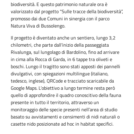
biodiversità. E questo patrimonio naturale ora è
valorizzato dal progetto “Sulle tracce della biodiversità”,
promosso dai due Comuni in sinergia con il parco
Natura Viva di Bussolengo.
Il progetto è diventato anche un sentiero, lungo 3,2
chilometri, che parte dall’inizio della passeggiata
Rivalunga, sul lungolago di Bardolino, fino ad arrivare
in cima alla Rocca di Garda, in 6 tappe tra oliveti e
boschi. Lungo il tragitto sono stati apposti dei pannelli
divulgativi, con spiegazioni multilingue (italiano,
tedesco, inglese), QRCode e tracciato scaricabile da
Google Maps. L’obiettivo a lungo termine resta però
quello di approfondire il quadro conoscitivo della fauna
presente in tutto il territorio, attraverso un
monitoraggio delle specie presenti nell’area di studio
basato su avvistamenti e censimenti di nidi naturali o
casette nido posizionate ad hoc in habitat specifici.