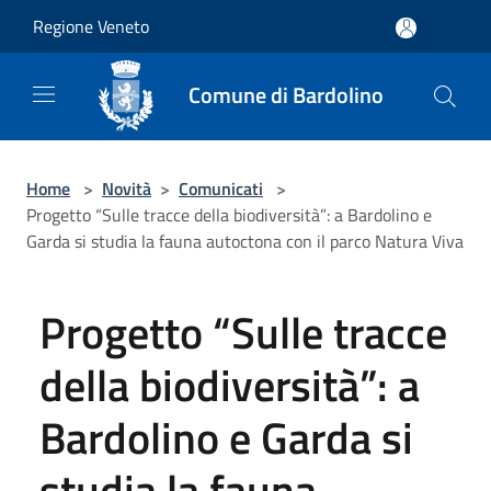
Salta al contenuto principale
Regione Veneto
Comune di Bardolino
Home
>
Novità
>
Comunicati
>
Progetto “Sulle tracce della biodiversità”: a Bardolino e
Garda si studia la fauna autoctona con il parco Natura Viva
Progetto “Sulle tracce
della biodiversità”: a
Bardolino e Garda si
studia la fauna