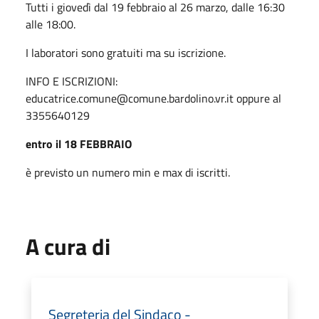
Tutti i giovedì dal 19 febbraio al 26 marzo, dalle 16:30
alle 18:00.
I laboratori sono gratuiti ma su iscrizione.
INFO E ISCRIZIONI:
educatrice.comune@comune.bardolino.vr.it oppure al
3355640129
entro il 18 FEBBRAIO
è previsto un numero min e max di iscritti.
A cura di
Segreteria del Sindaco -