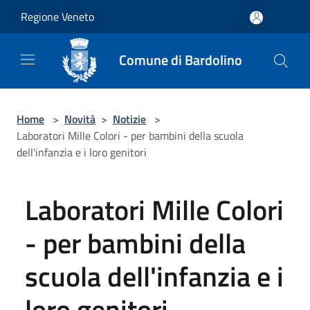
Salta al contenuto principale
Regione Veneto
Comune di Bardolino
Home
>
Novità
>
Notizie
>
Laboratori Mille Colori - per bambini della scuola
dell'infanzia e i loro genitori
Laboratori Mille Colori
- per bambini della
scuola dell'infanzia e i
loro genitori