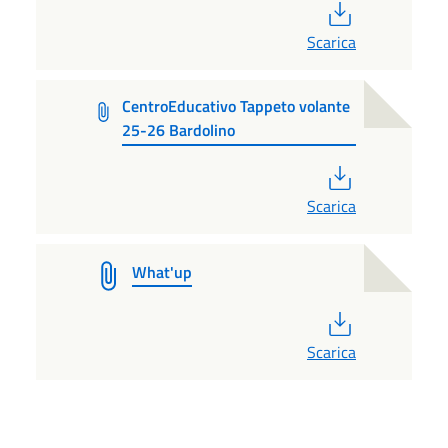
PDF
Scarica
CentroEducativo Tappeto volante
25-26 Bardolino
PDF
Scarica
What'up
PDF
Scarica