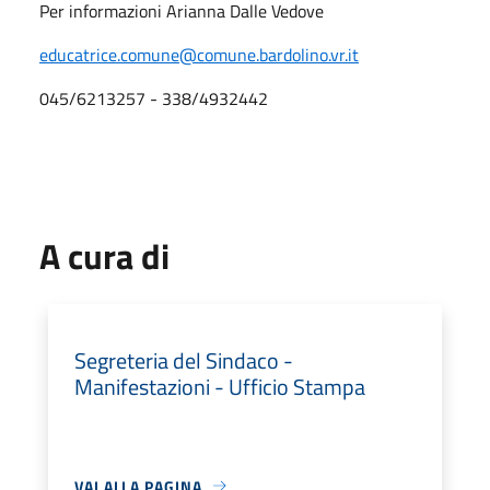
Per informazioni Arianna Dalle Vedove
educatrice.comune@comune.bardolino.vr.it
045/6213257 - 338/4932442
A cura di
Segreteria del Sindaco -
Manifestazioni - Ufficio Stampa
VAI ALLA PAGINA