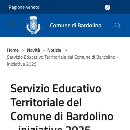
Salta al contenuto principale
Regione Veneto
Comune di Bardolino
Home
>
Novità
>
Notizie
>
Servizio Educativo Territoriale del Comune di Bardolino -
iniziative 2025
Servizio Educativo
Territoriale del
Comune di Bardolino
- iniziative 2025