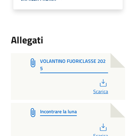
Allegati
VOLANTINO FUORICLASSE 202
5
PDF
Scarica
Incontrare la luna
PDF
Scarica