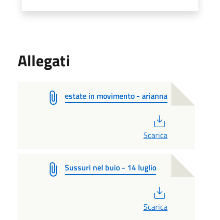
Allegati
estate in movimento - arianna
PDF
Scarica
Sussuri nel buio - 14 luglio
PDF
Scarica