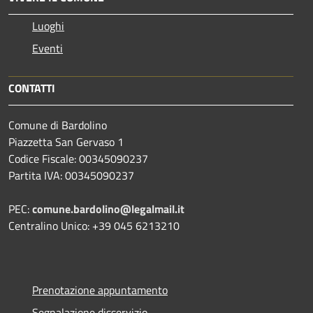
Luoghi
Eventi
CONTATTI
Comune di Bardolino
Piazzetta San Gervaso 1
Codice Fiscale: 00345090237
Partita IVA: 00345090237
PEC:
comune.bardolino@legalmail.it
Centralino Unico: +39 045 6213210
Prenotazione appuntamento
Segnalazione disservizio