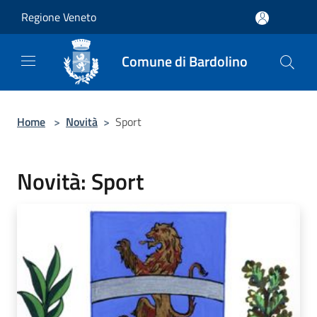
Salta al contenuto principale
Regione Veneto
Comune di Bardolino
Home
>
Novità
>
Sport
Novità: Sport