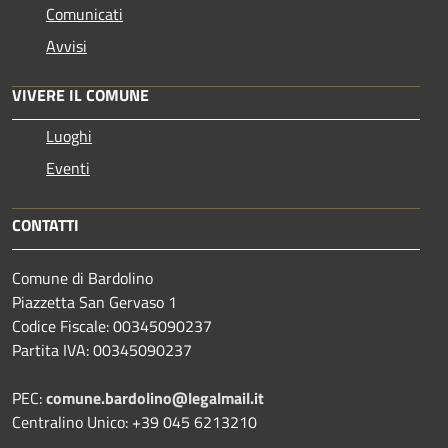
Comunicati
Avvisi
VIVERE IL COMUNE
Luoghi
Eventi
CONTATTI
Comune di Bardolino
Piazzetta San Gervaso 1
Codice Fiscale: 00345090237
Partita IVA: 00345090237
PEC:
comune.bardolino@legalmail.it
Centralino Unico: +39 045 6213210