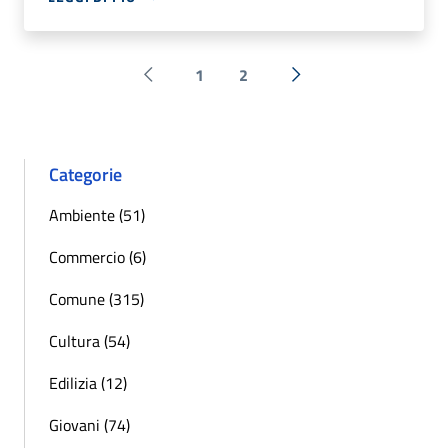
1
2
Pagina precedente
Successiva »
Categorie
Ambiente (51)
Commercio (6)
Comune (315)
Cultura (54)
Edilizia (12)
Giovani (74)