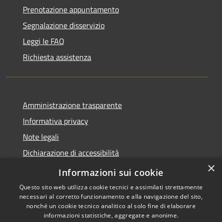
Prenotazione appuntamento
Segnalazione disservizio
Leggi le FAQ
Richiesta assistenza
Amministrazione trasparente
Informativa privacy
Note legali
Dichiarazione di accessibilità
×
Link app municipium
Informazioni sui cookie
Questo sito web utilizza cookie tecnici e assimilati strettamente
necessari al corretto funzionamento e alla navigazione del sito,
nonché un cookie tecnico analitico al solo fine di elaborare
informazioni statistiche, aggregate e anonime.
RSS
Copyright © 2026 • Comune di