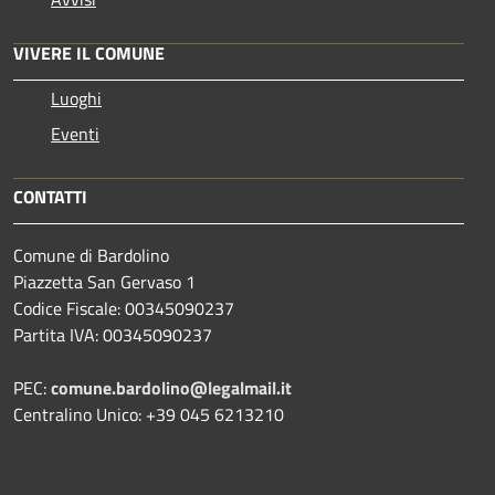
VIVERE IL COMUNE
Luoghi
Eventi
CONTATTI
Comune di Bardolino
Piazzetta San Gervaso 1
Codice Fiscale: 00345090237
Partita IVA: 00345090237
PEC:
comune.bardolino@legalmail.it
Centralino Unico: +39 045 6213210