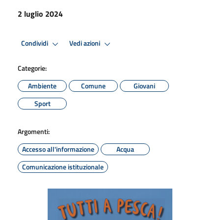
2 luglio 2024
Condividi
Vedi azioni
Categorie:
Ambiente
Comune
Giovani
Sport
Argomenti:
Accesso all'informazione
Acqua
Comunicazione istituzionale