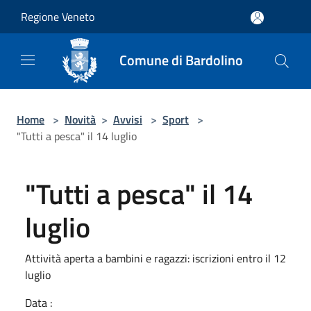
Salta al contenuto principale
Regione Veneto
Comune di Bardolino
Home
>
Novità
>
Avvisi
>
Sport
>
"Tutti a pesca" il 14 luglio
"Tutti a pesca" il 14
luglio
Attività aperta a bambini e ragazzi: iscrizioni entro il 12
luglio
Data :