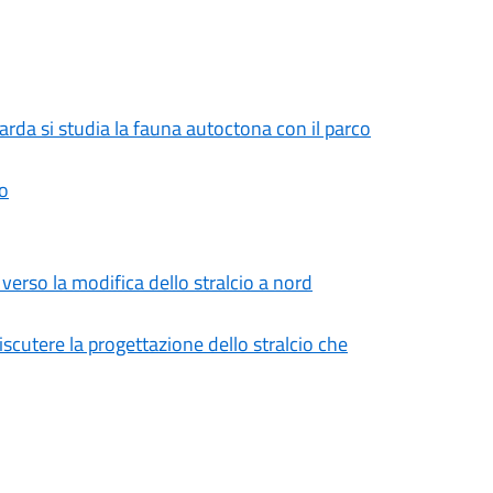
Garda si studia la fauna autoctona con il parco
no
erso la modifica dello stralcio a nord
iscutere la progettazione dello stralcio che