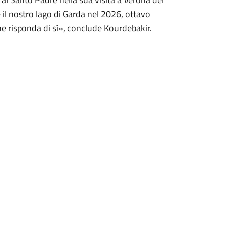
 il nostro lago di Garda nel 2026, ottavo
e risponda di sì», conclude Kourdebakir.