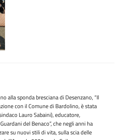
ino alla sponda bresciana di Desenzano, “Il
orazione con il Comune di Bardolino, è stata
 sindaco Lauro Sabaini), educatore,
 “Guardani del Benaco”, che negli anni ha
re su nuovi stili di vita, sulla scia delle