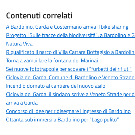
Contenuti correlati
A Bardolino, Garda e Costermano arriva il bike sharing
Progetto “Sulle tracce della biodiversità”: a Bardolino e 
Natura Viva
Riqualificato il parco di Villa Carrara Bottagisio a Bardoli
Torna a zampillare la fontana dei Marinai
Sei nuove fototrappole per scovare i "furbetti dei rifiuti"
Ciclovia del Garda: Comune di Bardolino e Veneto Strade v
Incendio domato al cantiere del nuovo asilo
Ciclovia del Garda: il sindaco scrive a Veneto Strade per d
arriva a Garda
Concorso di idee per ridisegnare l’ingresso di Bardolino
Ottanta sub immersi a Bardolino per “Lago pulito”