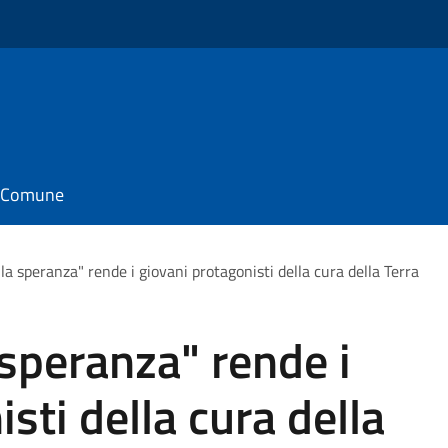
il Comune
ella speranza" rende i giovani protagonisti della cura della Terra
a speranza" rende i
sti della cura della