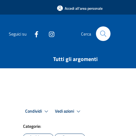
Accedi all'area personale
Seguici su
Cerca
Tutti gli argomenti
Condividi
Vedi azioni
Categorie: