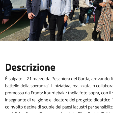
Descrizione
È salpato il 21 marzo da Peschiera del Garda, arrivando f
battello della speranza”. L'iniziativa, realizzata in collab
promossa da Frantz Kourdebakir (nella foto sopra, con il
insegnante di religione e ideatore del progetto didattico
coinvolto decine di scuole dei paesi lacustri per sensibilizza