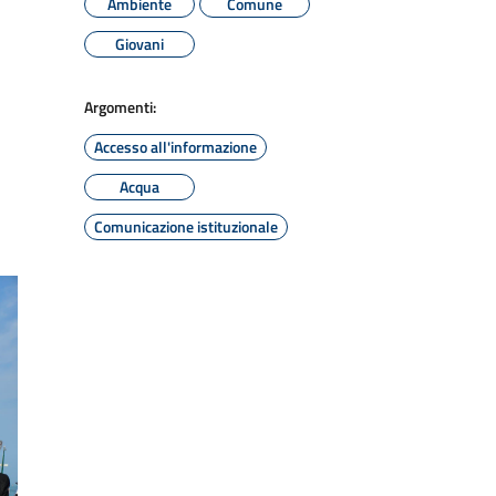
Ambiente
Comune
Giovani
Argomenti:
Accesso all'informazione
Acqua
Comunicazione istituzionale