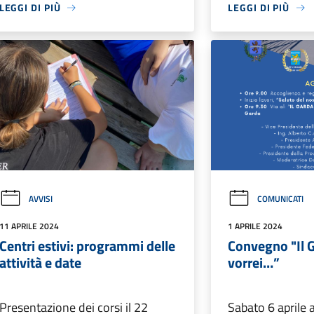
LEGGI DI PIÙ
LEGGI DI PIÙ
AVVISI
COMUNICATI
11 APRILE 2024
1 APRILE 2024
Centri estivi: programmi delle
Convegno "Il 
attività e date
vorrei…”
Presentazione dei corsi il 22
Sabato 6 aprile a