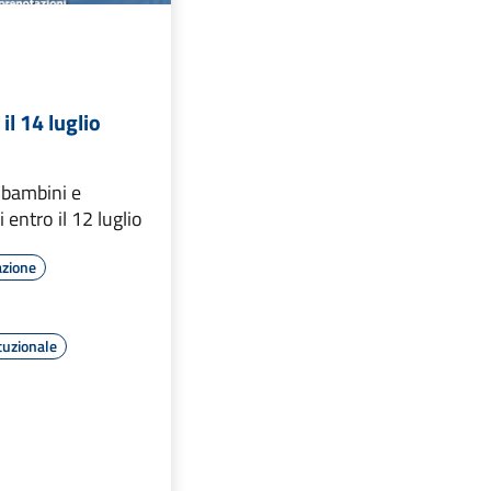
 il 14 luglio
a bambini e
i entro il 12 luglio
azione
tuzionale