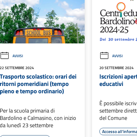
AVVISI
AVVISI
22 SETTEMBRE 2024
20 SETTEMBRE 2024
Trasporto scolastico: orari dei
Iscrizioni aper
ritorni pomeridiani (tempo
educativi
pieno e tempo ordinario)
È possibile iscri
Per la scuola primaria di
settembre diret
Bardolino e Calmasino, con inizio
del Comune
da lunedì 23 settembre
Accesso all'inform