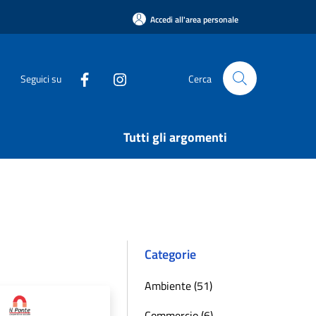
Accedi all'area personale
Seguici su
Cerca
Tutti gli argomenti
Categorie
Ambiente (51)
Commercio (6)