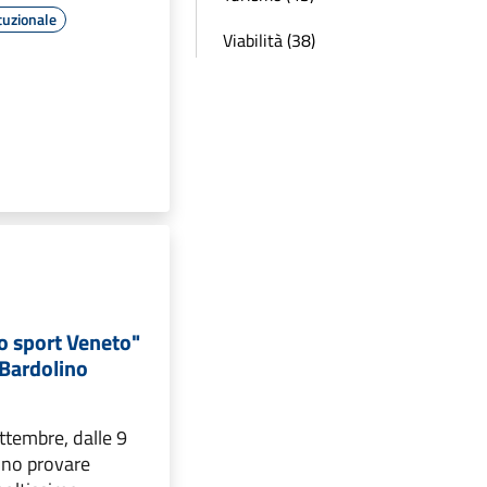
tuzionale
Viabilità (38)
lo sport Veneto"
 Bardolino
tembre, dalle 9
anno provare