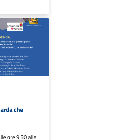
Garda che
lle ore 9.30 alle