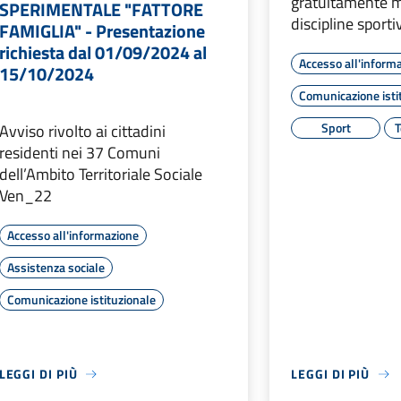
gratuitamente m
SPERIMENTALE "FATTORE
discipline sporti
FAMIGLIA" - Presentazione
richiesta dal 01/09/2024 al
Accesso all'inform
15/10/2024
Comunicazione isti
Sport
T
Avviso rivolto ai cittadini
residenti nei 37 Comuni
dell’Ambito Territoriale Sociale
Ven_22
Accesso all'informazione
Assistenza sociale
Comunicazione istituzionale
LEGGI DI PIÙ
LEGGI DI PIÙ