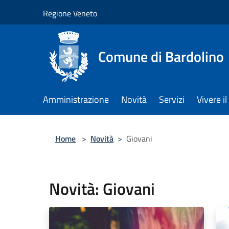
Salta al contenuto principale
Regione Veneto
Comune di Bardolino
Amministrazione
Novità
Servizi
Vivere 
Home
>
Novità
>
Giovani
Novità: Giovani