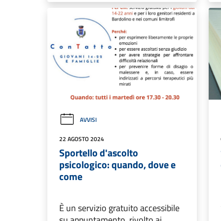
AVVISI
22 AGOSTO 2024
Sportello d'ascolto
psicologico: quando, dove e
come
È un servizio gratuito accessibile
su appuntamento, rivolto ai