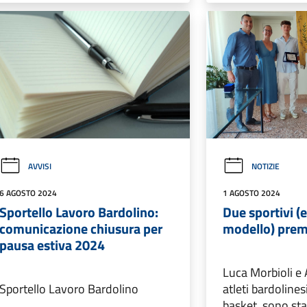
AVVISI
NOTIZIE
6 AGOSTO 2024
1 AGOSTO 2024
Sportello Lavoro Bardolino:
Due sportivi (
comunicazione chiusura per
modello) prem
pausa estiva 2024
Luca Morbioli e 
Sportello Lavoro Bardolino
atleti bardolines
basket, sono sta