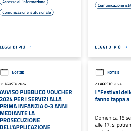
Accesso all'informazione
Comunicazione isti
Comunicazione istituzionale
LEGGI DI PIÙ
LEGGI DI PIÙ
NOTIZIE
NOTIZIE
31 AGOSTO 2024
23 AGOSTO 2024
AVVISO PUBBLICO VOUCHER
I "Festival del
2024 PER I SERVIZI ALLA
fanno tappa a
PRIMA INFANZIA 0-3 ANNI
MEDIANTE LA
Domenica 15 set
PROSECUZIONE
alle 17, si potr
DELL'APPLICAZIONE