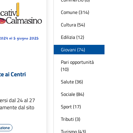
Comune (314)
Cultura (54)
Edilizia (12)
Giovani (74)
Pari opportunità
(10)
te ai Centri
Salute (36)
Sociale (84)
versi dal 24 al 27
Sport (17)
tamente dal sito
Tributi (3)
azione
Turismo (43)