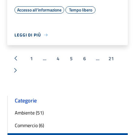
Accesso all'informazione
Tempo libero
LEGGI DI PIÙ
1
...
4
5
6
...
21
« Precedente
Successiva »
Categorie
Ambiente (51)
Commercio (6)