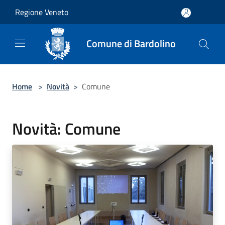
Salta al contenuto principale
Regione Veneto
Comune di Bardolino
Home
>
Novità
>
Comune
Novità: Comune