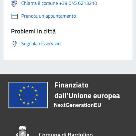
Chiama il comune +39 045 6213210
Prenota un appuntamento
Problemi in città
Segnala disservizio
Comune di Bardolino