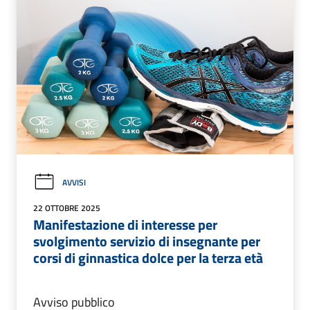
AVVISI
22 OTTOBRE 2025
Manifestazione di interesse per
svolgimento servizio di insegnante per
corsi di ginnastica dolce per la terza età
Avviso pubblico