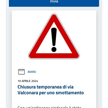
Invia
AVVISI
10 APRILE 2024
Chiusura temporanea di via
Valconara per uno smottamento
Con un'ordinanza sindacale è stata