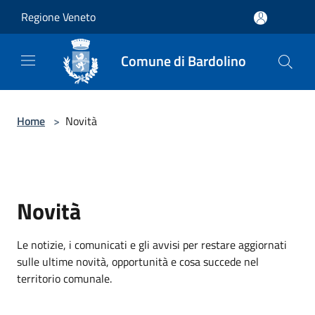
Salta al contenuto principale
Regione Veneto
Comune di Bardolino
Home
>
Novità
Novità
Le notizie, i comunicati e gli avvisi per restare aggiornati
sulle ultime novità, opportunità e cosa succede nel
territorio comunale.