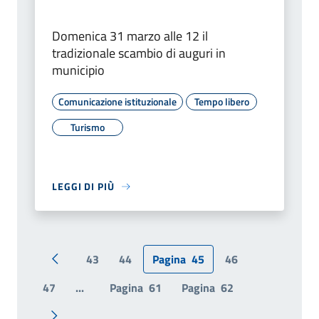
Domenica 31 marzo alle 12 il
tradizionale scambio di auguri in
municipio
Comunicazione istituzionale
Tempo libero
Turismo
LEGGI DI PIÙ
43
44
Pagina
45
46
Pagina precedente
47
...
Pagina
61
Pagina
62