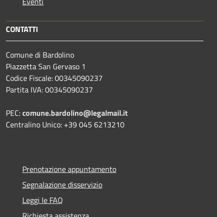
Eventi
CONTATTI
Comune di Bardolino
Piazzetta San Gervaso 1
Codice Fiscale: 00345090237
Partita IVA: 00345090237
PEC:
comune.bardolino@legalmail.it
Centralino Unico: +39 045 6213210
Prenotazione appuntamento
Segnalazione disservizio
Leggi le FAQ
Richiesta assistenza