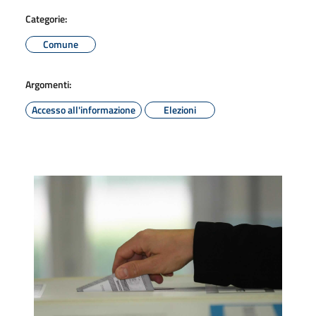
Categorie:
Comune
Argomenti:
Accesso all'informazione
Elezioni