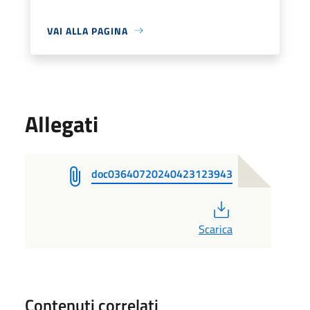
VAI ALLA PAGINA
Allegati
doc03640720240423123943
PDF
Scarica
Contenuti correlati