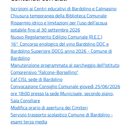
Iscrizioni ai Centri educativi di Bardolino e Calmasino
Chiusura temporanea della Biblioteca Comunale
Risparmio idrico e limitazioni per l'uso dell'acqua
potabile fino al 30 settembre 2026
Nuovo Regolamento Edilizio Comunale (R.E.C.)
16° Concorso enologico del vino Bardolino DOC e
Bardolino Superiore DOCG anno 2026 - Comune di
Bardolino
Manutenzione programmata al parcheggio dell'Istituto
Comprensivo "Falcone-Borsellino"
Caf CISL sede di Bardolino
Convocazione Consiglio Comunale giovedì 25/06/2026
ore 18:00 presso la sede Municipale, secondo piano,
Sala Consiliare
Modifica orario di apertura dei Cimiteri
Servizio trasporto scolastico Comune di Bardolino -
esami terza media