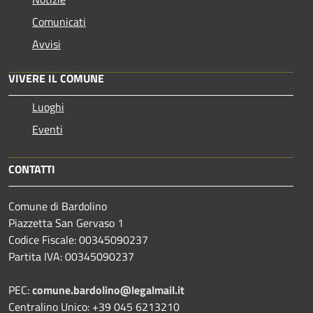
Comunicati
Avvisi
VIVERE IL COMUNE
Luoghi
Eventi
CONTATTI
Comune di Bardolino
Piazzetta San Gervaso 1
Codice Fiscale: 00345090237
Partita IVA: 00345090237
PEC:
comune.bardolino@legalmail.it
Centralino Unico: +39 045 6213210