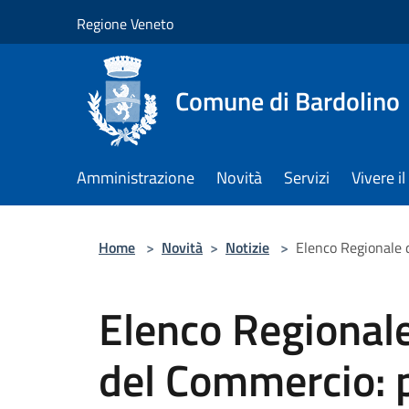
Salta al contenuto principale
Regione Veneto
Comune di Bardolino
Amministrazione
Novità
Servizi
Vivere 
Home
>
Novità
>
Notizie
>
Elenco Regionale 
Elenco Regionale
del Commercio: 