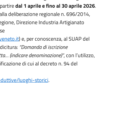
partire
dal 1 aprile e fino al 30 aprile 2026
.
lla deliberazione regionale n. 696/2014,
gione, Direzione Industria Artigianato
ese
veneto.it
) e, per conoscenza, al SUAP del
dicitura:
“Domanda di iscrizione
ditta… (indicare denominazione)”
, con l’utilizzo,
ificazione di cui al decreto n. 94 del
duttive/luoghi-storici
.