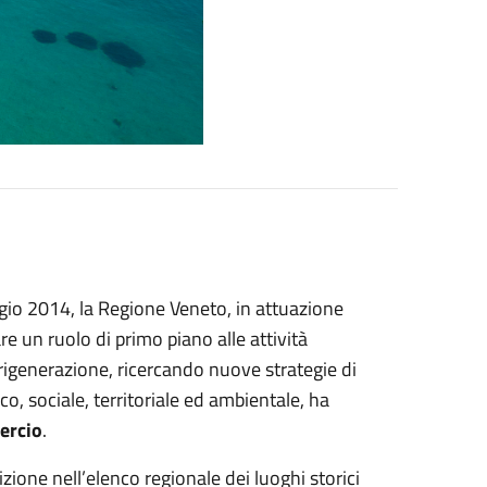
gio 2014, la Regione Veneto, in attuazione
re un ruolo di primo piano alle attività
rigenerazione, ricercando nuove strategie di
o, sociale, territoriale ed ambientale, ha
ercio
.
ione nell’elenco regionale dei luoghi storici