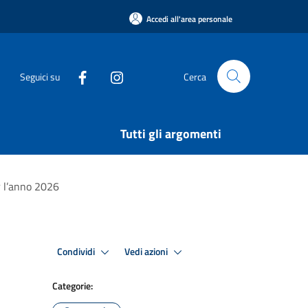
Accedi all'area personale
Seguici su
Cerca
Tutti gli argomenti
r l’anno 2026
Condividi
Vedi azioni
Categorie: