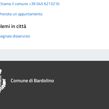
Chiama il comune +39 045 6213210
Prenota un appuntamento
lemi in città
Segnala disservizio
Comune di Bardolino