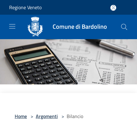
Salta al contenuto principale
Regione Veneto
Comune di Bardolino
Home
>
Argomenti
>
Bilancio