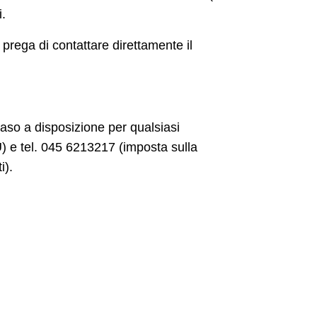
i.
i prega di contattare direttamente il
 caso a disposizione per qualsiasi
U) e tel. 045 6213217 (imposta sulla
i).