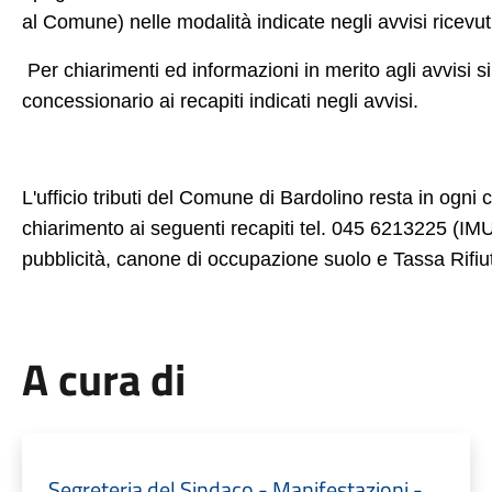
al Comune) nelle modalità indicate negli avvisi ricevut
Per chiarimenti ed informazioni in merito agli avvisi s
concessionario ai recapiti indicati negli avvisi.
L'ufficio tributi del Comune di Bardolino resta in ogni
chiarimento ai seguenti recapiti tel. 045 6213225 (IM
pubblicità, canone di occupazione suolo e Tassa Rifiut
A cura di
Segreteria del Sindaco - Manifestazioni -