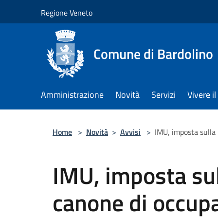
Salta al contenuto principale
Regione Veneto
Comune di Bardolino
Amministrazione
Novità
Servizi
Vivere 
Home
>
Novità
>
Avvisi
>
IMU, imposta sulla 
IMU, imposta sul
canone di occupa