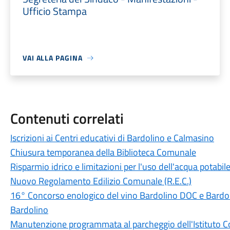
Ufficio Stampa
VAI ALLA PAGINA
Contenuti correlati
Iscrizioni ai Centri educativi di Bardolino e Calmasino
Chiusura temporanea della Biblioteca Comunale
Risparmio idrico e limitazioni per l'uso dell'acqua potabi
Nuovo Regolamento Edilizio Comunale (R.E.C.)
16° Concorso enologico del vino Bardolino DOC e Bard
Bardolino
Manutenzione programmata al parcheggio dell'Istituto 