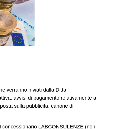
e verranno inviati dalla Ditta
ttiva, avvisi di pagamento relativamente a
mposta sulla pubblicità, canone di
te al concessionario LABCONSULENZE (non