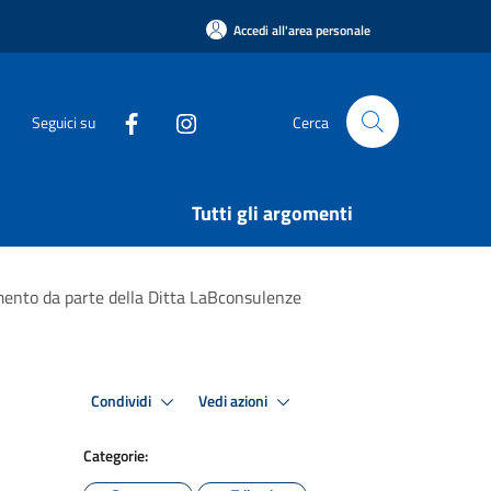
Accedi all'area personale
Seguici su
Cerca
Tutti gli argomenti
amento da parte della Ditta LaBconsulenze
Condividi
Vedi azioni
Categorie: