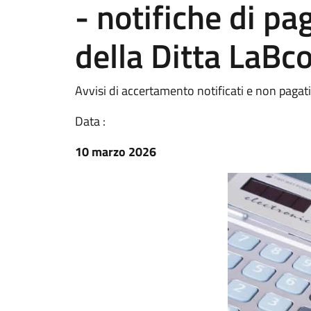
- notifiche di p
della Ditta LaBc
Avvisi di accertamento notificati e non pagati
Data :
10 marzo 2026