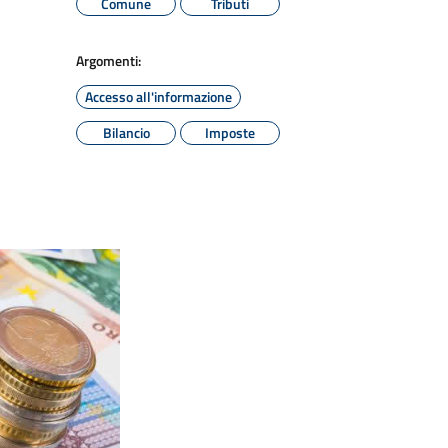
Comune
Tributi
Argomenti:
Accesso all'informazione
Bilancio
Imposte