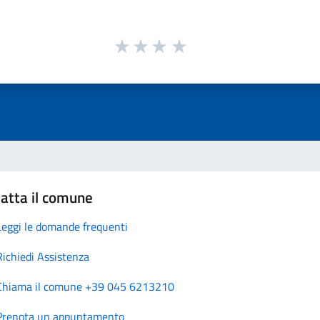
atta il comune
Leggi le domande frequenti
Richiedi Assistenza
Chiama il comune +39 045 6213210
Prenota un appuntamento