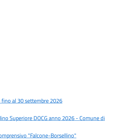
le fino al 30 settembre 2026
olino Superiore DOCG anno 2026 - Comune di
Comprensivo "Falcone-Borsellino"