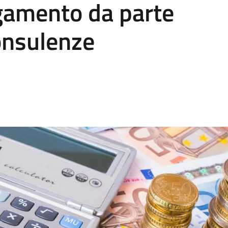
agamento da parte
onsulenze