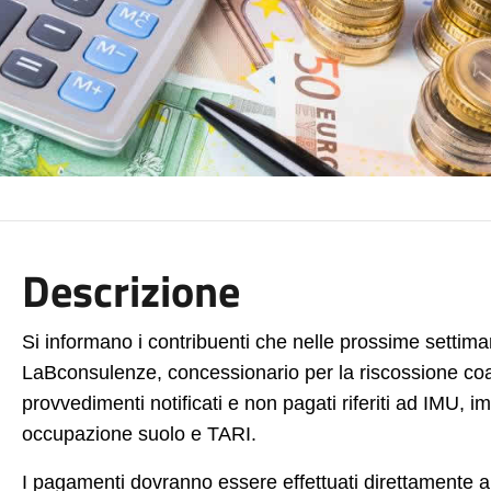
Descrizione
Si informano i contribuenti che nelle prossime settiman
LaBconsulenze, concessionario per la riscossione coa
provvedimenti notificati e non pagati riferiti ad IMU, i
occupazione suolo e TARI.
I pagamenti dovranno essere effettuati direttamen