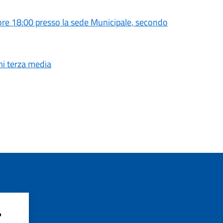
e 18:00 presso la sede Municipale, secondo
mi terza media
?