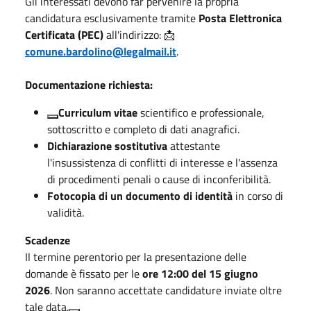
Gli interessati devono far pervenire la propria
candidatura esclusivamente tramite
Posta Elettronica
Certificata (PEC)
all'indirizzo:
📩
comune.bardolino@legalmail.it
.
Documentazione richiesta:
Curriculum vitae
scientifico e professionale,
sottoscritto e completo di dati anagrafici
.
Dichiarazione sostitutiva
attestante
l'insussistenza di conflitti di interesse e l'assenza
di procedimenti penali o cause di inconferibilità
.
Fotocopia di un documento di identità
in corso di
validità
.
Scadenze
Il termine perentorio per la presentazione delle
domande è fissato per le
ore 12:00 del 15 giugno
2026
.
Non saranno accettate candidature inviate oltre
tale data
.