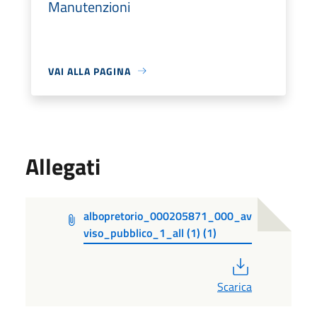
Manutenzioni
VAI ALLA PAGINA
Allegati
albopretorio_000205871_000_av
viso_pubblico_1_all (1) (1)
PDF
Scarica