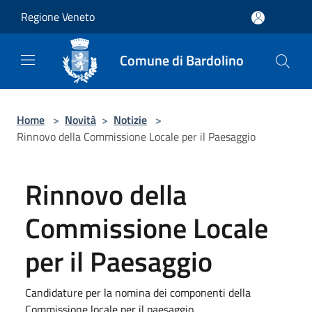
Salta al contenuto principale
Regione Veneto
Comune di Bardolino
Home
>
Novità
>
Notizie
>
Rinnovo della Commissione Locale per il Paesaggio
Rinnovo della
Commissione Locale
per il Paesaggio
Candidature per la nomina dei componenti della
Commissione locale per il paesaggio