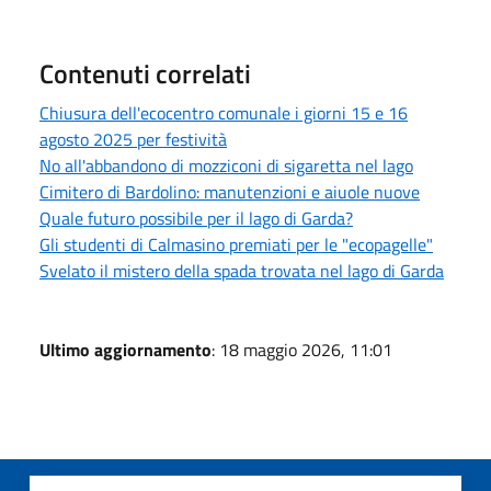
Contenuti correlati
Chiusura dell'ecocentro comunale i giorni 15 e 16
agosto 2025 per festività
No all'abbandono di mozziconi di sigaretta nel lago
Cimitero di Bardolino: manutenzioni e aiuole nuove
Quale futuro possibile per il lago di Garda?
Gli studenti di Calmasino premiati per le "ecopagelle"
Svelato il mistero della spada trovata nel lago di Garda
Ultimo aggiornamento
: 18 maggio 2026, 11:01