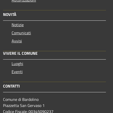
Autorizzazioni
NOVITÀ
Notizie
Comunicati
Avvisi
VIVERE IL COMUNE
Luoghi
Eventi
CONTATTI
Comune di Bardolino
Piazzetta San Gervaso 1
Codice Fiscale: 00345090237