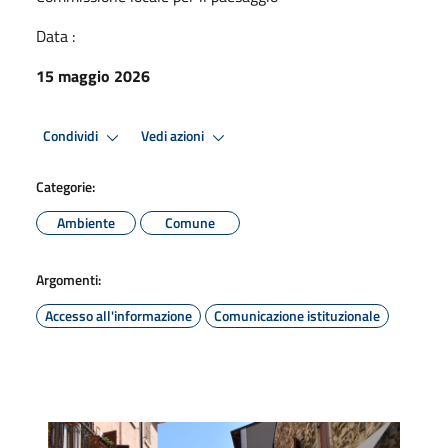
Data :
15 maggio 2026
Condividi
Vedi azioni
Categorie:
Ambiente
Comune
Argomenti:
Accesso all'informazione
Comunicazione istituzionale