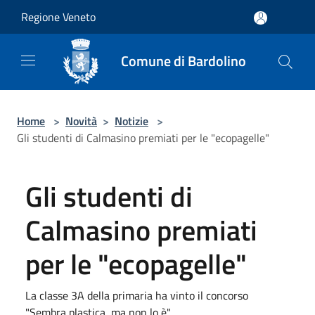
Salta al contenuto principale
Regione Veneto
Comune di Bardolino
Home
>
Novità
>
Notizie
>
Gli studenti di Calmasino premiati per le "ecopagelle"
Gli studenti di
Calmasino premiati
per le "ecopagelle"
La classe 3A della primaria ha vinto il concorso
"Sembra plastica, ma non lo è"