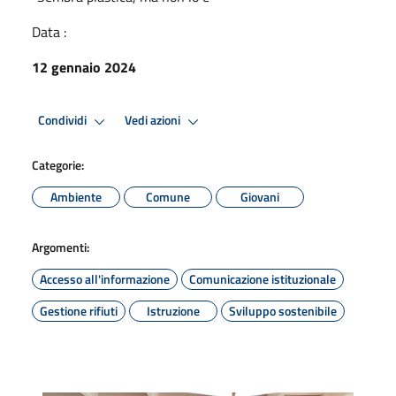
Data :
12 gennaio 2024
Condividi
Vedi azioni
Categorie:
Ambiente
Comune
Giovani
Argomenti:
Accesso all'informazione
Comunicazione istituzionale
Gestione rifiuti
Istruzione
Sviluppo sostenibile