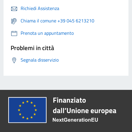
Richiedi Assistenza
Chiama il comune +39 045 6213210
Prenota un appuntamento
Problemi in città
Segnala disservizio