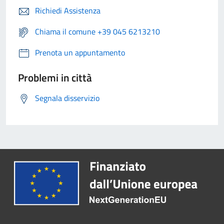
Richiedi Assistenza
Chiama il comune +39 045 6213210
Prenota un appuntamento
Problemi in città
Segnala disservizio