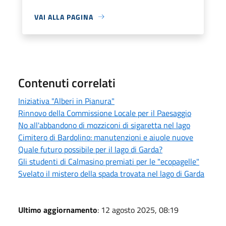
VAI ALLA PAGINA
Contenuti correlati
Iniziativa "Alberi in Pianura"
Rinnovo della Commissione Locale per il Paesaggio
No all'abbandono di mozziconi di sigaretta nel lago
Cimitero di Bardolino: manutenzioni e aiuole nuove
Quale futuro possibile per il lago di Garda?
Gli studenti di Calmasino premiati per le "ecopagelle"
Svelato il mistero della spada trovata nel lago di Garda
Ultimo aggiornamento
: 12 agosto 2025, 08:19