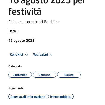
festività
Chiusura ecocentro di Bardolino
Data :
12 agosto 2025
Condividi
Vedi azioni
Categorie:
Ambiente
Comune
Salute
Argomenti:
Accesso all'informazione
Igiene pubblica