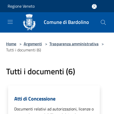
Salta al contenuto principale
Regione Veneto
Comune di Bardolino
Home
>
Argomenti
>
Trasparenza amministrativa
>
Tutti i documenti (6)
Tutti i documenti (6)
Atti di Concessione
Documenti relativi ad autorizzazioni, licenze o