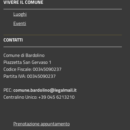
VIVERE IL COMUNE
Luoghi
Eventi
CONTATTI
Comune di Bardolino
Piazzetta San Gervaso 1
Codice Fiscale: 00345090237
Partita IVA: 00345090237
PEC:
comune.bardolino@legalmail.it
Centralino Unico: +39 045 6213210
Prenotazione appuntamento