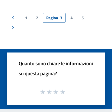
1
2
Pagina
3
4
5
Pagina precedente
Pagina successiva
Quanto sono chiare le informazioni
su questa pagina?