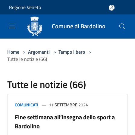
Salta al contenuto principale
Regione Veneto
Comune di Bardolino
Home
>
Argomenti
>
Tempo libero
>
Tutte le notizie (66)
Tutte le notizie (66)
COMUNICATI
11 SETTEMBRE 2024
Fine settimana all’insegna dello sport a
Bardolino