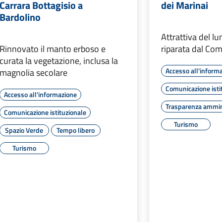
Carrara Bottagisio a
dei Marinai
Bardolino
Attrattiva del lu
Rinnovato il manto erboso e
riparata dal Co
curata la vegetazione, inclusa la
Accesso all'inform
magnolia secolare
Comunicazione isti
Accesso all'informazione
Trasparenza ammin
Comunicazione istituzionale
Turismo
Spazio Verde
Tempo libero
Turismo