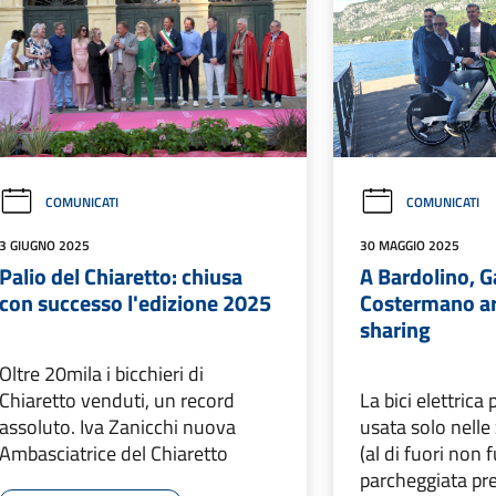
COMUNICATI
COMUNICATI
3 GIUGNO 2025
30 MAGGIO 2025
Palio del Chiaretto: chiusa
A Bardolino, G
con successo l'edizione 2025
Costermano arr
sharing
Oltre 20mila i bicchieri di
Chiaretto venduti, un record
La bici elettrica
assoluto. Iva Zanicchi nuova
usata solo nelle
Ambasciatrice del Chiaretto
(al di fuori non 
parcheggiata pres