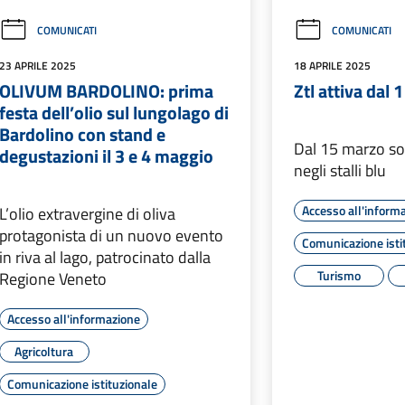
COMUNICATI
COMUNICATI
23 APRILE 2025
18 APRILE 2025
OLIVUM BARDOLINO: prima
Ztl attiva dal 
festa dell’olio sul lungolago di
Bardolino con stand e
Dal 15 marzo s
degustazioni il 3 e 4 maggio
negli stalli blu
Accesso all'inform
L’olio extravergine di oliva
protagonista di un nuovo evento
Comunicazione isti
in riva al lago, patrocinato dalla
Turismo
Regione Veneto
Accesso all'informazione
Agricoltura
Comunicazione istituzionale