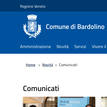
Salta al contenuto principale
Regione Veneto
Comune di Bardolino
Amministrazione
Novità
Servizi
Vivere 
Home
>
Novità
>
Comunicati
Comunicati