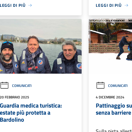
LEGGI DI PIÙ
LEGGI DI PIÙ
COMUNICATI
COMUNICATI
20 FEBBRAIO 2025
4 DICEMBRE 2024
Guardia medica turistica:
Pattinaggio su
estate più protetta a
senza barriere
Bardolino
Sulla pista alles