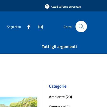
Accedi all'area personale
Seguici su
Cerca
Tutti gli argomenti
Categorie
Ambiente (20)
Comune (63)