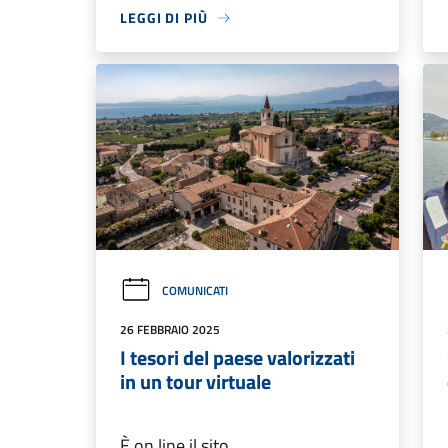
LEGGI DI PIÙ
COMUNICATI
26 FEBBRAIO 2025
I tesori del paese valorizzati
in un tour virtuale
È on line il sito