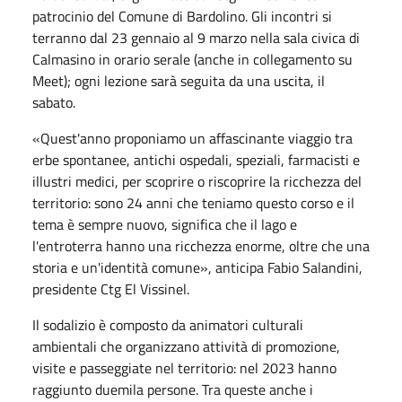
patrocinio del Comune di Bardolino. Gli incontri si
terranno dal 23 gennaio al 9 marzo nella sala civica di
Calmasino in orario serale (anche in collegamento su
Meet); ogni lezione sarà seguita da una uscita, il
sabato.
«Quest'anno proponiamo un affascinante viaggio tra
erbe spontanee, antichi ospedali, speziali, farmacisti e
illustri medici, per scoprire o riscoprire la ricchezza del
territorio: sono 24 anni che teniamo questo corso e il
tema è sempre nuovo, significa che il lago e
l'entroterra hanno una ricchezza enorme, oltre che una
storia e un'identità comune», anticipa Fabio Salandini,
presidente Ctg El Vissinel.
Il sodalizio è composto da animatori culturali
ambientali che organizzano attività di promozione,
visite e passeggiate nel territorio: nel 2023 hanno
raggiunto duemila persone. Tra queste anche i