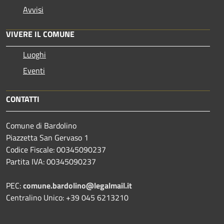
Avvisi
VIVERE IL COMUNE
Luoghi
Eventi
CONTATTI
Comune di Bardolino
Piazzetta San Gervaso 1
Codice Fiscale: 00345090237
Partita IVA: 00345090237
PEC:
comune.bardolino@legalmail.it
Centralino Unico: +39 045 6213210