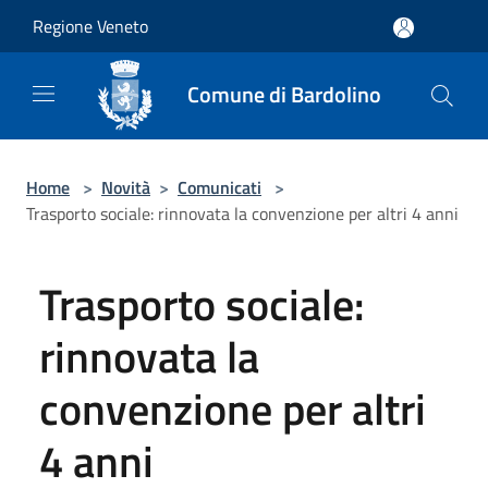
Salta al contenuto principale
Regione Veneto
Comune di Bardolino
Home
>
Novità
>
Comunicati
>
Trasporto sociale: rinnovata la convenzione per altri 4 anni
Trasporto sociale:
rinnovata la
convenzione per altri
4 anni