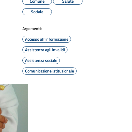
Comune
Salute
Sociale
Argomenti:
Accesso all'informazione
Assistenza agli invalidi
Assistenza sociale
Comunicazione istituzionale