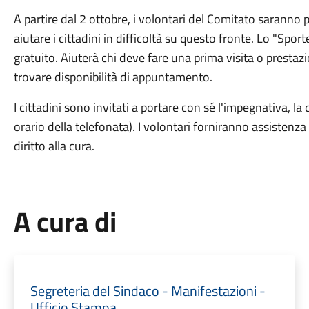
A partire dal 2 ottobre, i volontari del Comitato saranno p
aiutare i cittadini in difficoltà su questo fronte. Lo "Sporte
gratuito. Aiuterà chi deve fare una prima visita o prestaz
trovare disponibilità di appuntamento.
I cittadini sono invitati a portare con sé l'impegnativa, la 
orario della telefonata). I volontari forniranno assistenza 
diritto alla cura.
A cura di
Segreteria del Sindaco - Manifestazioni -
Ufficio Stampa