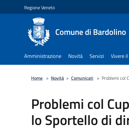
Salta al contenuto principale
Regione Veneto
Comune di Bardolino
Amministrazione
Novità
Servizi
Vivere 
Home
>
Novità
>
Comunicati
>
Problemi col C
Problemi col Cup
lo Sportello di di