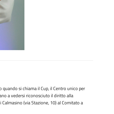
o quando si chiama il Cup, il Centro unico per
no a vedersi riconosciuto il diritto alla
di Calmasino (via Stazione, 10) al Comitato a