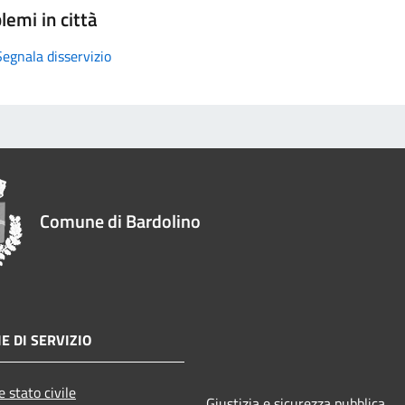
lemi in città
Segnala disservizio
Comune di Bardolino
E DI SERVIZIO
 stato civile
Giustizia e sicurezza pubblica