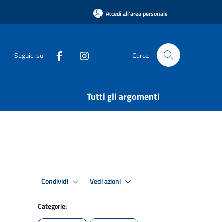
Accedi all'area personale
Seguici su
Cerca
Tutti gli argomenti
Condividi
Vedi azioni
Categorie: