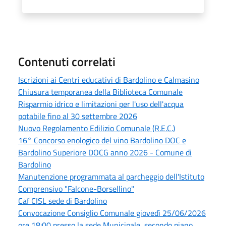
Contenuti correlati
Iscrizioni ai Centri educativi di Bardolino e Calmasino
Chiusura temporanea della Biblioteca Comunale
Risparmio idrico e limitazioni per l'uso dell'acqua
potabile fino al 30 settembre 2026
Nuovo Regolamento Edilizio Comunale (R.E.C.)
16° Concorso enologico del vino Bardolino DOC e
Bardolino Superiore DOCG anno 2026 - Comune di
Bardolino
Manutenzione programmata al parcheggio dell'Istituto
Comprensivo "Falcone-Borsellino"
Caf CISL sede di Bardolino
Convocazione Consiglio Comunale giovedì 25/06/2026
ore 18:00 presso la sede Municipale, secondo piano,