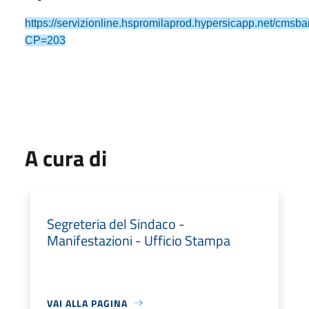
https://servizionline.hspromilaprod.hypersicapp.net/cmsb
CP=203
A cura di
Segreteria del Sindaco -
Manifestazioni - Ufficio Stampa
VAI ALLA PAGINA