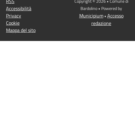
RSS
Copyright © 2026 • Comune di
Accessibilità
Bardolino • Powered by
Privacy
Municipium
Accesso
•
Cookie
redazione
Mappa del sito