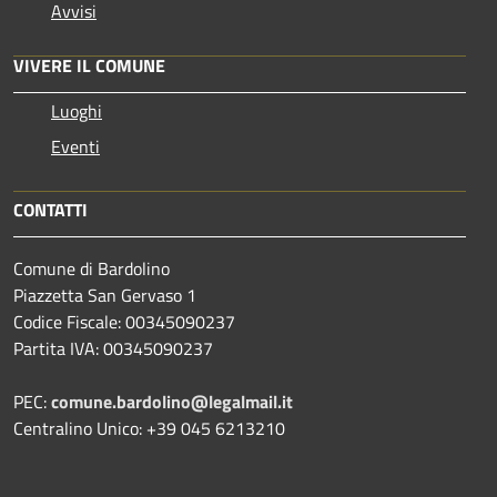
Avvisi
VIVERE IL COMUNE
Luoghi
Eventi
CONTATTI
Comune di Bardolino
Piazzetta San Gervaso 1
Codice Fiscale: 00345090237
Partita IVA: 00345090237
PEC:
comune.bardolino@legalmail.it
Centralino Unico: +39 045 6213210