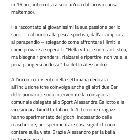
in 16 ore, interrotta a solo un'ora dall'arrivo causa
maltempo).
Ha raccontato ai giovanissimi la sua passione per lo
sport – dal nuoto alla pesca sportiva, dall'arrampicata
al parapendio – spiegando come affrontare i limiti e
come provare a superarli. "Nella vita ci sono tanti stop,
ma bisogna riprendersi, rialzarsi e ripartire, non vale la
pena piangersi addosso", ha detto Alessandro.
All'incontro, inserito nella settimana dedicata
all'inclusione (che coinvolge anche gli altri due Cer
delle primarie), sono intervenute la consigliera
comunale delegata allo Sport Alessandra Galiotto e la
vicesindaca Giuditta Tabarelli. Al termine i ragazzi
hanno sperimentato dei giochi indossando delle
mascherine, per sperimentare cosa significhi non
contare sulla vista. Grazie Alessandro per la bella
testimonianza!