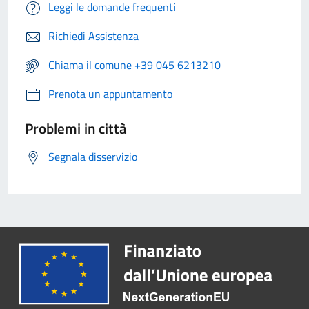
Leggi le domande frequenti
Richiedi Assistenza
Chiama il comune +39 045 6213210
Prenota un appuntamento
Problemi in città
Segnala disservizio