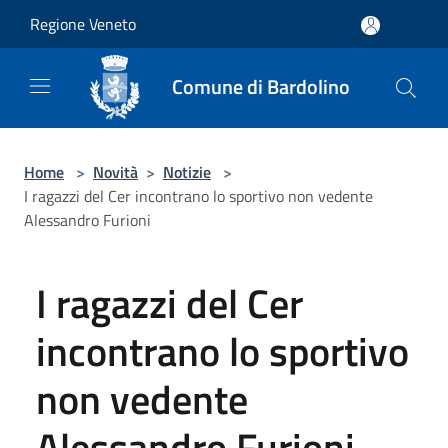
Salta al contenuto principale
Regione Veneto
Comune di Bardolino
Home
>
Novità
>
Notizie
>
I ragazzi del Cer incontrano lo sportivo non vedente
Alessandro Furioni
I ragazzi del Cer
incontrano lo sportivo
non vedente
Alessandro Furioni