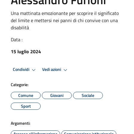
Una mattinata emozionante per scoprire il significato
del limite e mettersi nei panni di chi convive con una
disabilità
Data :
15 luglio 2024
Condividi
Vedi azioni
Categorie:
Comune
Giovani
Sociale
Sport
Argomenti:
Accesso all'informazione
Comunicazione istituzionale