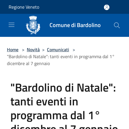
Salta al contenuto principale
Regione Veneto
Comune di Bardolino
Home
>
Novità
>
Comunicati
>
"Bardolino di Natale": tanti eventi in programma dal 1°
dicembre al 7 gennaio
"Bardolino di Natale":
tanti eventi in
programma dal 1°
dicembre al 7 gennaio