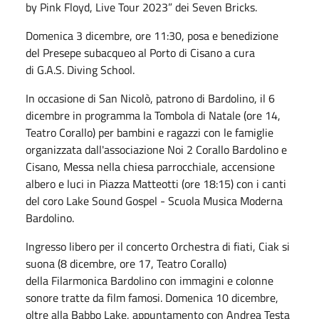
by Pink Floyd, Live Tour 2023” dei Seven Bricks.
Domenica 3 dicembre, ore 11:30, posa e benedizione
del Presepe subacqueo al Porto di Cisano a cura
di G.A.S. Diving School.
In occasione di San Nicolò, patrono di Bardolino, il 6
dicembre in programma la Tombola di Natale (ore 14,
Teatro Corallo) per bambini e ragazzi con le famiglie
organizzata dall'associazione Noi 2 Corallo Bardolino e
Cisano, Messa nella chiesa parrocchiale, accensione
albero e luci in Piazza Matteotti (ore 18:15) con i canti
del coro Lake Sound Gospel - Scuola Musica Moderna
Bardolino.
Ingresso libero per il concerto Orchestra di fiati, Ciak si
suona (8 dicembre, ore 17, Teatro Corallo)
della Filarmonica Bardolino con immagini e colonne
sonore tratte da film famosi. Domenica 10 dicembre,
oltre alla Babbo Lake, appuntamento con Andrea Testa