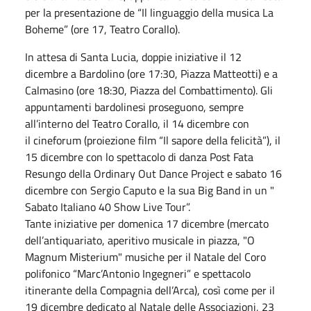
per la presentazione de “Il linguaggio della musica La
Boheme” (ore 17, Teatro Corallo).
In attesa di Santa Lucia, doppie iniziative il 12
dicembre a Bardolino (ore 17:30, Piazza Matteotti) e a
Calmasino (ore 18:30, Piazza del Combattimento). Gli
appuntamenti bardolinesi proseguono, sempre
all’interno del Teatro Corallo, il 14 dicembre con
il cineforum (proiezione film “Il sapore della felicità”), il
15 dicembre con lo spettacolo di danza Post Fata
Resungo della Ordinary Out Dance Project e sabato 16
dicembre con Sergio Caputo e la sua Big Band in un "
Sabato Italiano 40 Show Live Tour”.
Tante iniziative per domenica 17 dicembre (mercato
dell’antiquariato, aperitivo musicale in piazza, "O
Magnum Misterium" musiche per il Natale del Coro
polifonico “Marc’Antonio Ingegneri” e spettacolo
itinerante della Compagnia dell’Arca), così come per il
19 dicembre dedicato al Natale delle Associazioni, 23