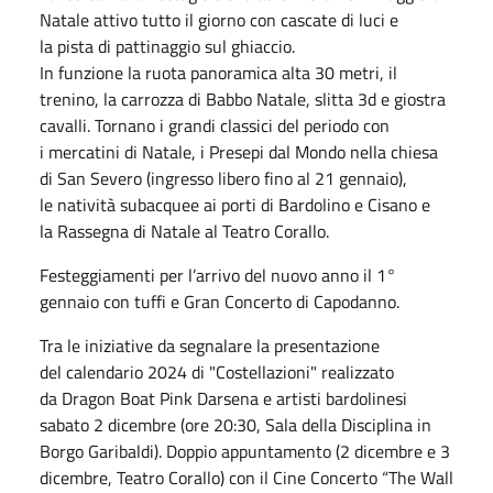
Natale attivo tutto il giorno con cascate di luci e
la pista di pattinaggio sul ghiaccio.
In funzione la ruota panoramica alta 30 metri, il
trenino, la carrozza di Babbo Natale, slitta 3d e giostra
cavalli. Tornano i grandi classici del periodo con
i mercatini di Natale, i Presepi dal Mondo nella chiesa
di San Severo (ingresso libero fino al 21 gennaio),
le natività subacquee ai porti di Bardolino e Cisano e
la Rassegna di Natale al Teatro Corallo.
Festeggiamenti per l’arrivo del nuovo anno il 1°
gennaio con tuffi e Gran Concerto di Capodanno.
Tra le iniziative da segnalare la presentazione
del calendario 2024 di "Costellazioni" realizzato
da Dragon Boat Pink Darsena e artisti bardolinesi
sabato 2 dicembre (ore 20:30, Sala della Disciplina in
Borgo Garibaldi). Doppio appuntamento (2 dicembre e 3
dicembre, Teatro Corallo) con il Cine Concerto “The Wall