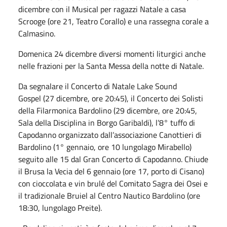
dicembre con il Musical per ragazzi Natale a casa
Scrooge (ore 21, Teatro Corallo) e una rassegna corale a
Calmasino.
Domenica 24 dicembre diversi momenti liturgici anche
nelle frazioni per la Santa Messa della notte di Natale.
Da segnalare il Concerto di Natale Lake Sound
Gospel (27 dicembre, ore 20:45), il Concerto dei Solisti
della Filarmonica Bardolino (29 dicembre, ore 20:45,
Sala della Disciplina in Borgo Garibaldi), l’8° tuffo di
Capodanno organizzato dall’associazione Canottieri di
Bardolino (1° gennaio, ore 10 lungolago Mirabello)
seguito alle 15 dal Gran Concerto di Capodanno. Chiude
il Brusa la Vecia del 6 gennaio (ore 17, porto di Cisano)
con cioccolata e vin brulé del Comitato Sagra dei Osei e
il tradizionale Bruiel al Centro Nautico Bardolino (ore
18:30, lungolago Preite).