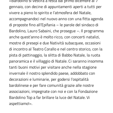
«Bardolino si vestirà a festa dal primo dicembre al 7
gennaio, con decine di appuntamenti aperti a tutti per
vivere a pieno lo spirito e l’atmosfera del Natale,
accompagnandoci nel nuovo anno con una fitta agenda
di proposte fino all’Epifania – le parole del sindaco di
Bardolino, Lauro Sabaini, che prosegue –. Il programma
anche quest’anno è molto ricco, con concerti natalizi,
mostre di presepi e due Natività subacquee, occasioni
di incontro al Teatro Corallo e nel centro storico, con la
pista di pattinaggio, la slitta di Babbo Natale, la ruota
panoramica e il villaggio di Natale. Ci saranno insomma
tanti buoni motivi per visitare anche nella stagione
invernale il nostro splendido paese, addobbato con
decorazioni e luminarie, per godersi l’ospitalità
bardolinese e per fare comunità grazie alle nostre
associazioni, impegnate con noi e con la Fondazione
Bardolino Top a far brillare la luce del Natale. Vi
aspettiamo!».