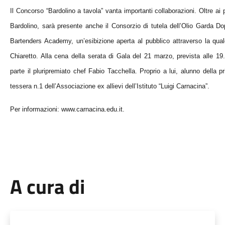
Il Concorso “Bardolino a tavola” vanta importanti collaborazioni. Oltre ai pr
Bardolino, sarà presente anche il Consorzio di tutela dell’Olio Garda D
Bartenders Academy, un’esibizione aperta al pubblico attraverso la qual
Chiaretto. Alla cena della serata di Gala del 21 marzo, prevista alle 19.
parte il pluripremiato chef Fabio Tacchella. Proprio a lui, alunno della 
tessera n.1 dell’Associazione ex allievi dell’Istituto “Luigi Carnacina”.
Per informazioni: www.carnacina.edu.it.
A cura di