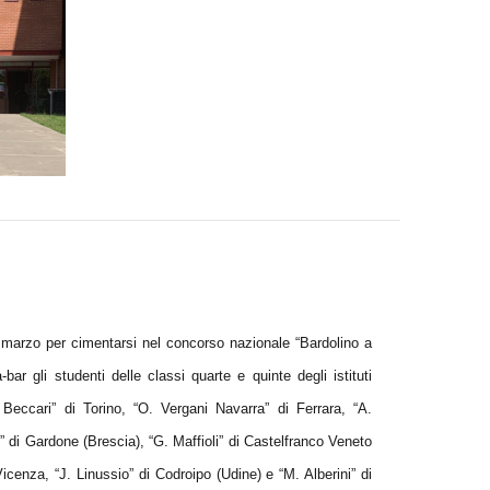
 21 marzo per cimentarsi nel concorso nazionale “Bardolino a
ar gli studenti delle classi quarte e quinte degli istituti
. Beccari” di Torino, “O. Vergani Navarra” di Ferrara, “A.
 di Gardone (Brescia), “G. Maffioli” di Castelfranco Veneto
icenza, “J. Linussio” di Codroipo (Udine) e “M. Alberini” di