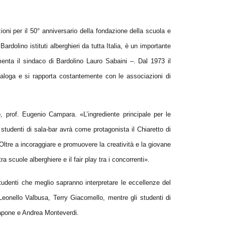
azioni per il 50° anniversario della fondazione della scuola e
dolino istituti alberghieri da tutta Italia, è un importante
mmenta
il sindaco di Bardolino Lauro Sabaini
–. Dal 1973 il
dialoga e si rapporta costantemente con le associazioni di
, prof. Eugenio Campara. «L’ingrediente principale per le
 studenti di sala-bar avrà come protagonista il Chiaretto di
ltre a incoraggiare e promuovere la creatività e la giovane
a scuole alberghiere e il fair play tra i concorrenti».
tudenti che meglio sapranno interpretare le eccellenze del
Leonello Valbusa, Terry Giacomello, mentre gli studenti di
Capone e Andrea Monteverdi.