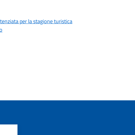
tenziata per la stagione turistica
no