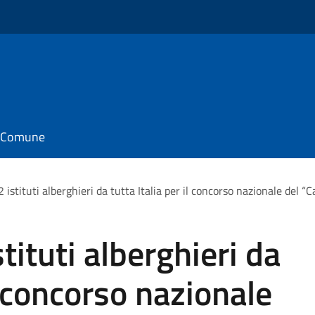
il Comune
 istituti alberghieri da tutta Italia per il concorso nazionale del “
tituti alberghieri da
il concorso nazionale