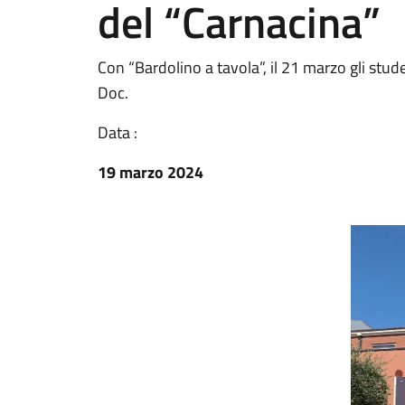
del “Carnacina”
Con “Bardolino a tavola”, il 21 marzo gli stud
Doc.
Data :
19 marzo 2024