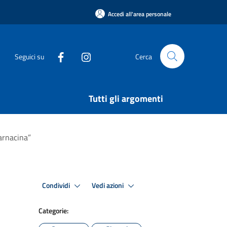
Accedi all'area personale
Seguici su
Cerca
Tutti gli argomenti
Carnacina”
Condividi
Vedi azioni
Categorie: