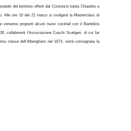
odotti del territorio offerti dal Consorzio tutela Chiaretto e
op. Alle ore 10 del 21 marzo si svolgerà la Masterclass di
e verranno proposti alcuni nuovi cocktail con il Bardolino
30, collaborerà l’Associazione Cuochi Scaligeri, di cui far
prima classe dell’Alberghiero nel 1973, verrà consegnata la