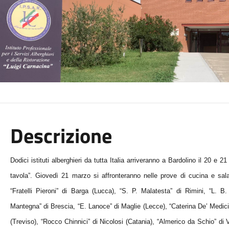
Descrizione
Dodici istituti alberghieri da tutta Italia arriveranno a Bardolino il 20 e
tavola”. Giovedì 21 marzo si affronteranno nelle prove di cucina e sala-b
“Fratelli Pieroni” di Barga (Lucca), “S. P. Malatesta” di Rimini, “L. B
Mantegna” di Brescia, “E. Lanoce” di Maglie (Lecce), “Caterina De’ Medici”
(Treviso), “Rocco Chinnici” di Nicolosi (Catania), “Almerico da Schio” di V