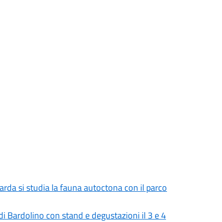
Garda si studia la fauna autoctona con il parco
 Bardolino con stand e degustazioni il 3 e 4