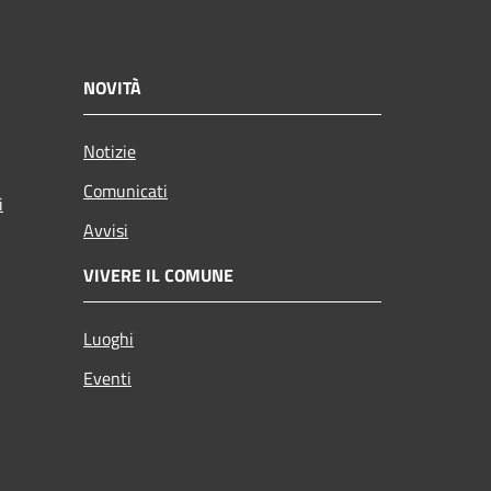
NOVITÀ
Notizie
Comunicati
i
Avvisi
VIVERE IL COMUNE
Luoghi
Eventi