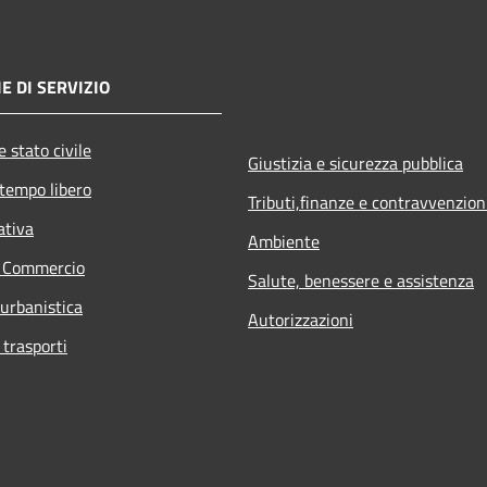
E DI SERVIZIO
 stato civile
Giustizia e sicurezza pubblica
 tempo libero
Tributi,finanze e contravvenzion
ativa
Ambiente
e Commercio
Salute, benessere e assistenza
 urbanistica
Autorizzazioni
 trasporti