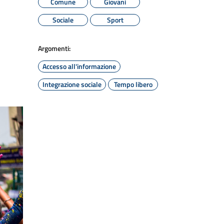
Comune
Giovani
Sociale
Sport
Argomenti:
Accesso all'informazione
Integrazione sociale
Tempo libero