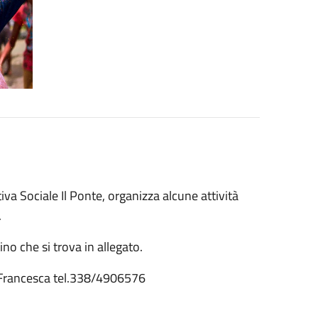
va Sociale Il Ponte, organizza alcune attività
.
ino che si trova in allegato.
 Francesca tel.338/4906576