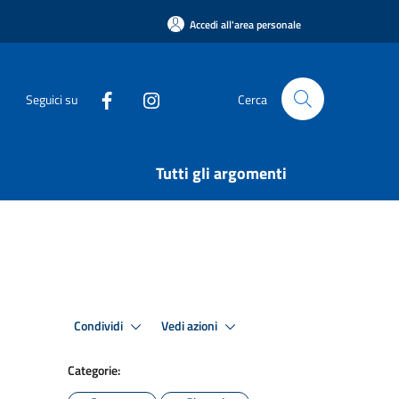
Accedi all'area personale
Seguici su
Cerca
Tutti gli argomenti
Condividi
Vedi azioni
Categorie: