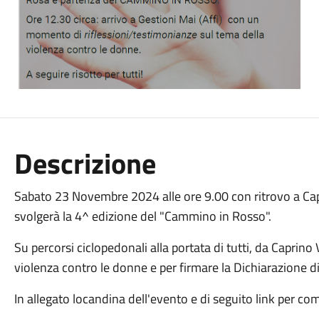
Descrizione
Sabato 23 Novembre 2024 alle ore 9.00 con ritrovo a Capr
svolgerà la 4^ edizione del "Cammino in Rosso".
Su percorsi ciclopedonali alla portata di tutti, da Caprino
violenza contro le donne e per firmare la Dichiarazione d
In allegato locandina dell'evento e di seguito link per co