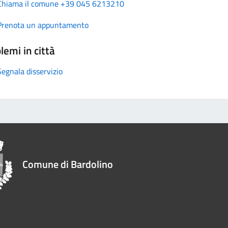
Chiama il comune +39 045 6213210
Prenota un appuntamento
lemi in città
Segnala disservizio
Comune di Bardolino