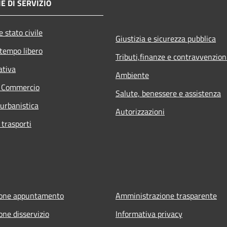
E DI SERVIZIO
 stato civile
Giustizia e sicurezza pubblica
 tempo libero
Tributi,finanze e contravvenzion
ativa
Ambiente
e Commercio
Salute, benessere e assistenza
 urbanistica
Autorizzazioni
 trasporti
ione appuntamento
Amministrazione trasparente
one disservizio
Informativa privacy