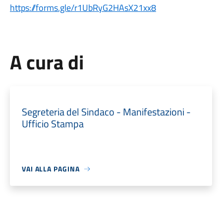
https://forms.gle/r1UbRyG2HAsX21xx8
A cura di
Segreteria del Sindaco - Manifestazioni -
Ufficio Stampa
VAI ALLA PAGINA