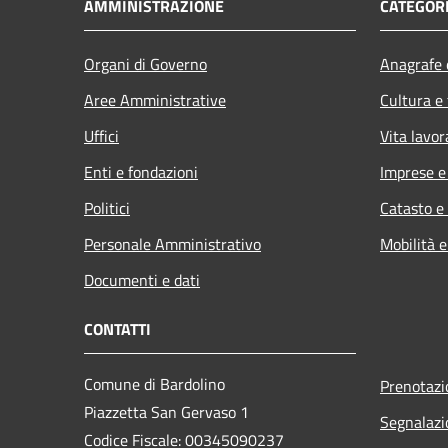
AMMINISTRAZIONE
CATEGORI
Organi di Governo
Anagrafe e
Aree Amministrative
Cultura e
Uffici
Vita lavor
Enti e fondazioni
Imprese 
Politici
Catasto e
Personale Amministrativo
Mobilità e
Documenti e dati
CONTATTI
Comune di Bardolino
Prenotaz
Piazzetta San Gervaso 1
Segnalazi
Codice Fiscale: 00345090237