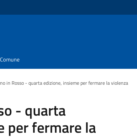
il Comune
o in Rosso - quarta edizione, insieme per fermare la violenza
o - quarta
e per fermare la