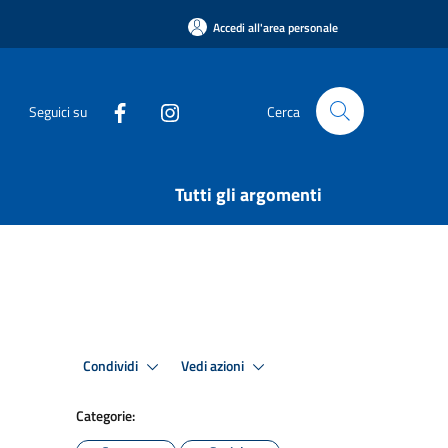
Accedi all'area personale
Seguici su
Cerca
Tutti gli argomenti
Condividi
Vedi azioni
Categorie: