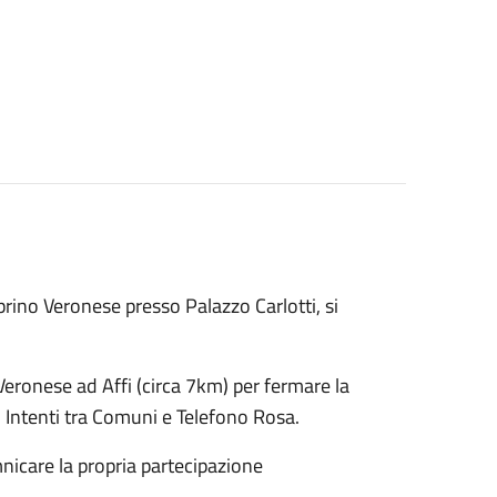
ino Veronese presso Palazzo Carlotti, si
 Veronese ad Affi (circa 7km) per fermare la
i Intenti tra Comuni e Telefono Rosa.
mnicare la propria partecipazione