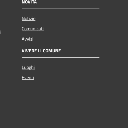
NOVITÀ
Notizie
Comunicati
i
Avvisi
VIVERE IL COMUNE
Luoghi
Eventi