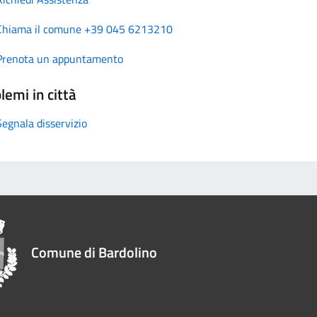
Chiama il comune +39 045 6213210
Prenota un appuntamento
lemi in città
Segnala disservizio
Comune di Bardolino