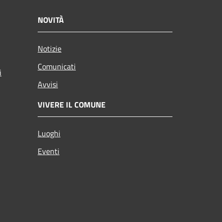
NOVITÀ
Notizie
Comunicati
i
Avvisi
VIVERE IL COMUNE
Luoghi
Eventi