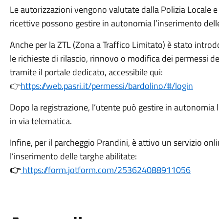
Le autorizzazioni vengono valutate dalla Polizia Locale e 
ricettive possono gestire in autonomia l’inserimento delle
Anche per la ZTL (Zona a Traffico Limitato) è stato intr
le richieste di rilascio, rinnovo o modifica dei permessi
tramite il portale dedicato, accessibile qui:
👉
https://web.pasri.it/permessi/bardolino/#/login
Dopo la registrazione, l’utente può gestire in autonomia 
in via telematica.
Infine, per il parcheggio Prandini, è attivo un servizio on
l’inserimento delle targhe abilitate:
👉
https://form.jotform.com/253624088911056