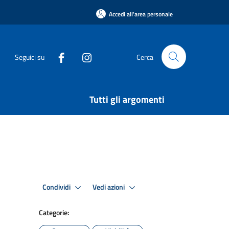
Accedi all'area personale
Seguici su
Cerca
Tutti gli argomenti
Condividi
Vedi azioni
Categorie: