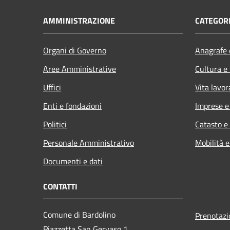
AMMINISTRAZIONE
CATEGORI
Organi di Governo
Anagrafe e
Aree Amministrative
Cultura e
Uffici
Vita lavor
Enti e fondazioni
Imprese 
Politici
Catasto e
Personale Amministrativo
Mobilità e
Documenti e dati
CONTATTI
Comune di Bardolino
Prenotaz
Piazzetta San Gervaso 1