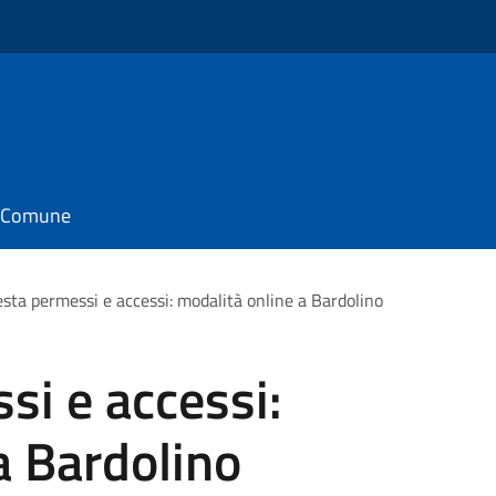
il Comune
esta permessi e accessi: modalità online a Bardolino
si e accessi:
a Bardolino