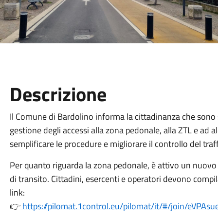
Descrizione
Il Comune di Bardolino informa la cittadinanza che sono 
gestione degli accessi alla zona pedonale, alla ZTL e ad al
semplificare le procedure e migliorare il controllo del traff
Per quanto riguarda la zona pedonale, è attivo un nuovo s
di transito. Cittadini, esercenti e operatori devono compi
link:
👉
https://pilomat.1control.eu/pilomat/it/#/join/e