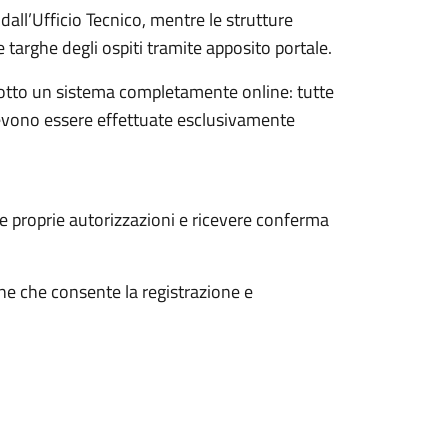
dall’Ufficio Tecnico, mentre le strutture
 targhe degli ospiti tramite apposito portale.
odotto un sistema completamente online: tutte
 devono essere effettuate esclusivamente
le proprie autorizzazioni e ricevere conferma
line che consente la registrazione e