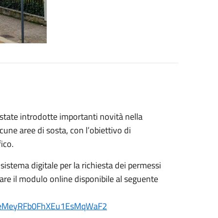
state introdotte importanti novità nella
cune aree di sosta, con l’obiettivo di
ico.
istema digitale per la richiesta dei permessi
lare il modulo online disponibile al seguente
VPAsueMeyRFb0FhXEu1EsMqWaF2