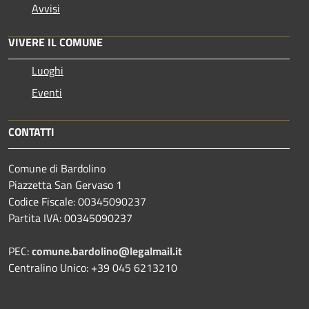
Avvisi
VIVERE IL COMUNE
Luoghi
Eventi
CONTATTI
Comune di Bardolino
Piazzetta San Gervaso 1
Codice Fiscale: 00345090237
Partita IVA: 00345090237
PEC:
comune.bardolino@legalmail.it
Centralino Unico: +39 045 6213210