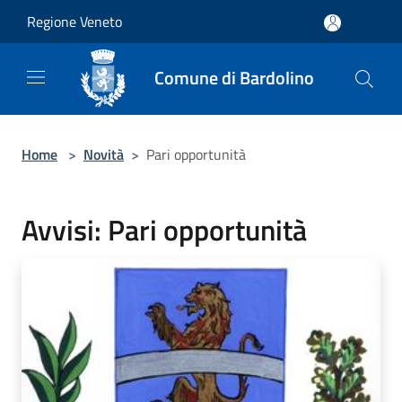
Salta al contenuto principale
Regione Veneto
Comune di Bardolino
Home
>
Novità
>
Pari opportunità
Avvisi: Pari opportunità